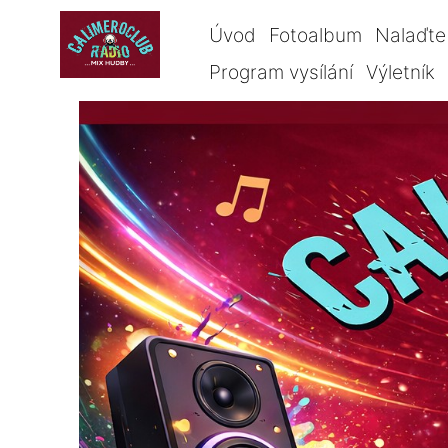
Úvod
Fotoalbum
Nalaďte 
Program vysílání
Výletník