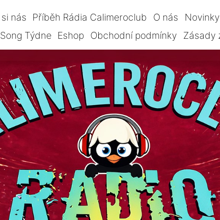
si nás
Příběh Rádia Calimeroclub
O nás
Novinky
Song Týdne
Eshop
Obchodní podmínky
Zásady 