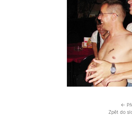
← Př
Zpět do sl