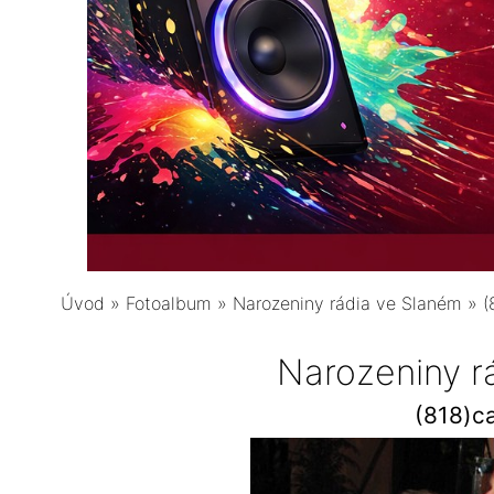
Úvod
»
Fotoalbum
»
Narozeniny rádia ve Slaném
»
(
Narozeniny r
(818)c