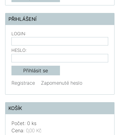
PŘIHLÁŠENÍ
LOGIN:
HESLO:
Registrace
Zapomenuté heslo
KOŠÍK
Počet: 0 ks
Cena:
0,00 Kč