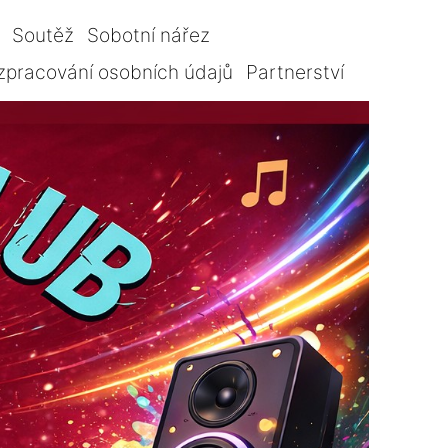
Soutěž
Sobotní nářez
zpracování osobních údajů
Partnerství