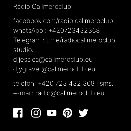
Rádio Calimeroclub
facebook.com/radio.calimeroclub
whatsApp : +420723432368
Telegram : t.me/radiocalimeroclub
studio:
djjessica@calimeroclub.eu
djygraver@calimeroclub.eu
telefon: +420 723 432 368 i sms.
e-mail:
radio@calimeroclub.eu