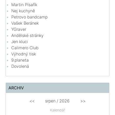
Martin Písařík
Nej kuchyně
Petrovo bandcamp
Vašek Beránek
YGraver
Andělské stránky
Jen kluci
Calimero Club
Výhodný tisk
9.planeta
Dovolená
ARCHIV
<<
srpen
/
2026
>>
Kalendář