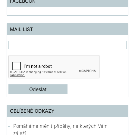
FACEBOOK
MAIL LIST
OBLÍBENÉ ODKAZY
Pomáháme měnit příběhy, na kterých Vám
záleží