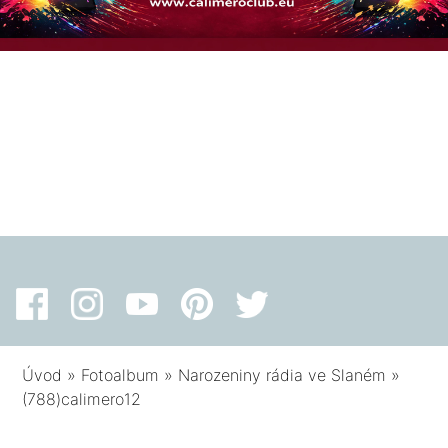
Úvod
»
Fotoalbum
»
Narozeniny rádia ve Slaném
»
(788)calimero12