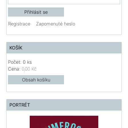
Registrace
Zapomenuté heslo
KOŠÍK
Počet: 0 ks
Cena:
0,00 Kč
Obsah košíku
PORTRÉT