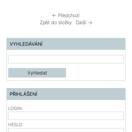
← Předchozí
Zpět do složky
Další →
VYHLEDÁVÁNÍ
PŘIHLÁŠENÍ
LOGIN:
HESLO: