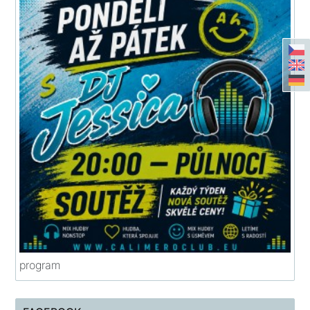
program