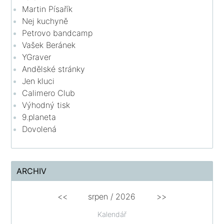
Martin Písařík
Nej kuchyně
Petrovo bandcamp
Vašek Beránek
YGraver
Andělské stránky
Jen kluci
Calimero Club
Výhodný tisk
9.planeta
Dovolená
ARCHIV
<<
srpen
/
2026
>>
Kalendář