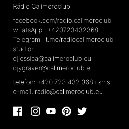
Rádio Calimeroclub
facebook.com/radio.calimeroclub
whatsApp : +420723432368
Telegram : t.me/radiocalimeroclub
studio:
djjessica@calimeroclub.eu
djygraver@calimeroclub.eu
telefon: +420 723 432 368 i sms.
e-mail:
radio@calimeroclub.eu