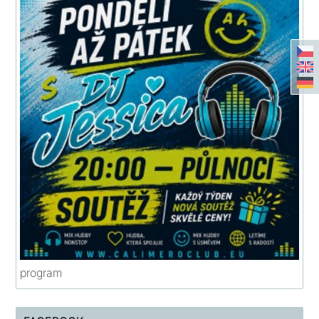
program