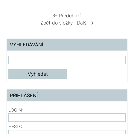
← Předchozí
Zpět do složky
Další →
VYHLEDÁVÁNÍ
PŘIHLÁŠENÍ
LOGIN:
HESLO: