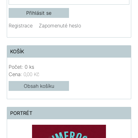
Registrace
Zapomenuté heslo
KOŠÍK
Počet: 0 ks
Cena:
0,00 Kč
Obsah košíku
PORTRÉT