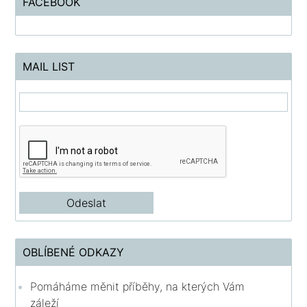
FACEBOOK
MAIL LIST
OBLÍBENÉ ODKAZY
Pomáháme měnit příběhy, na kterých Vám
záleží