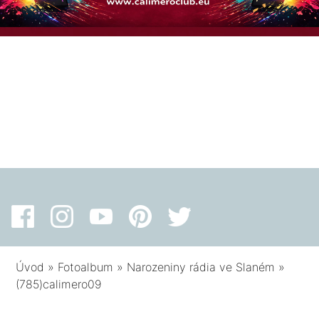
Úvod
»
Fotoalbum
»
Narozeniny rádia ve Slaném
»
(785)calimero09