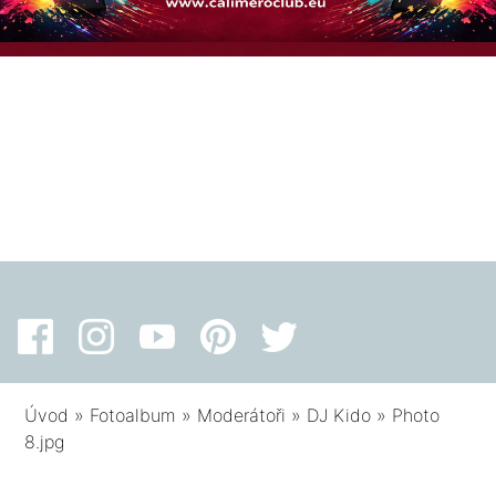
Úvod
»
Fotoalbum
»
Moderátoři
»
DJ Kido
»
Photo
8.jpg