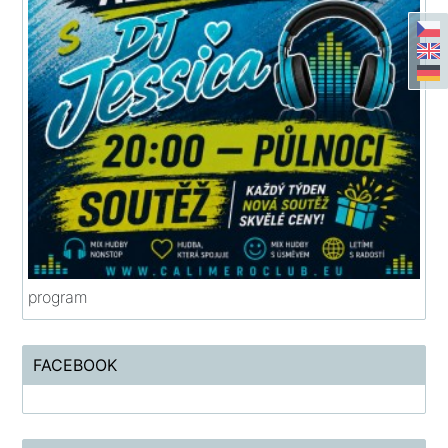
program
FACEBOOK