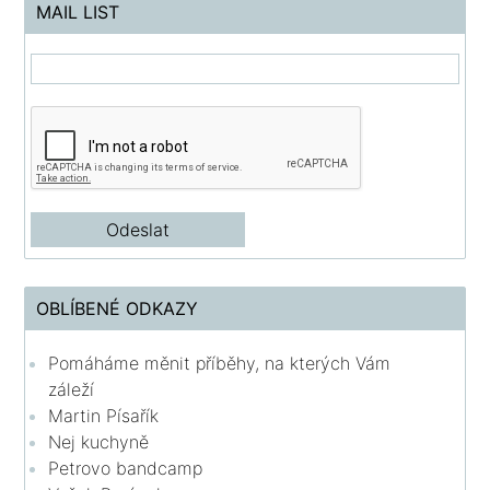
MAIL LIST
OBLÍBENÉ ODKAZY
Pomáháme měnit příběhy, na kterých Vám
záleží
Martin Písařík
Nej kuchyně
Petrovo bandcamp