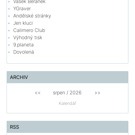
Vašek Beránek
YGraver
Andělské stránky
Jen kluci
Calimero Club
Výhodný tisk
9.planeta
Dovolená
ARCHIV
<<
srpen
/
2026
>>
Kalendář
RSS