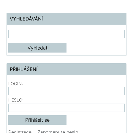
VYHLEDÁVÁNÍ
PŘIHLÁŠENÍ
LOGIN:
HESLO:
Registrace
Zapomenuté heslo