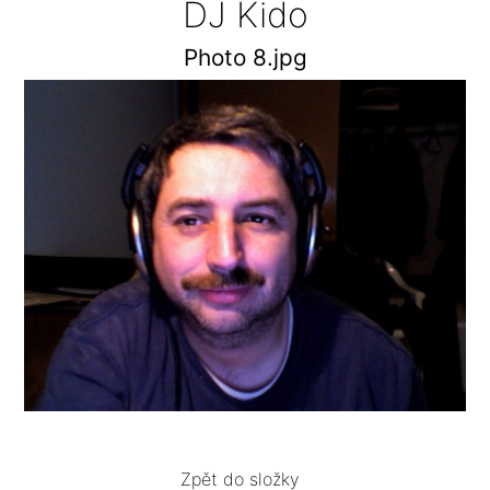
DJ Kido
Photo 8.jpg
Zpět do složky