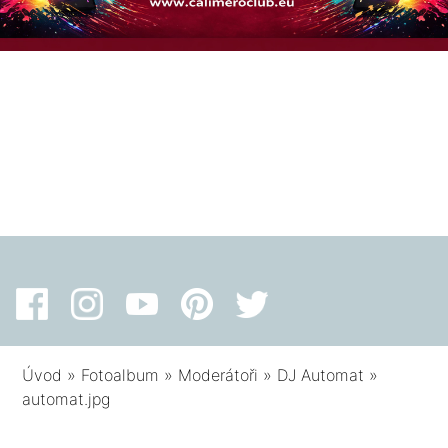
Úvod
»
Fotoalbum
»
Moderátoři
»
DJ Automat
»
automat.jpg