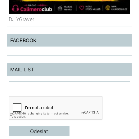
DJ YGraver
FACEBOOK
MAIL LIST