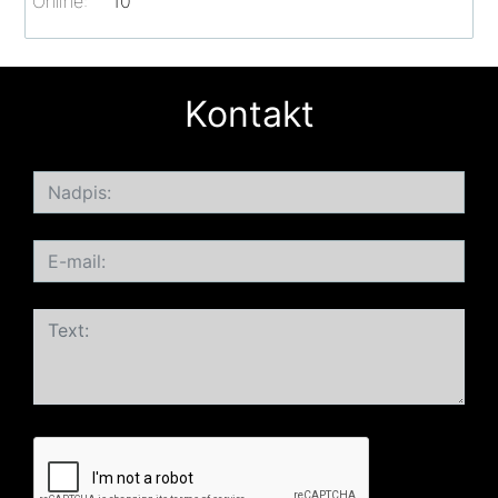
Online:
10
Kontakt