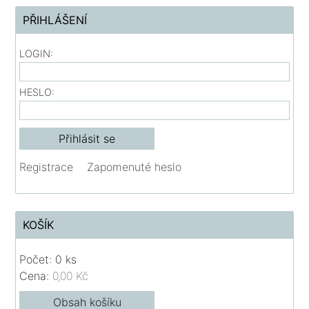
PŘIHLÁŠENÍ
LOGIN:
HESLO:
Registrace
Zapomenuté heslo
KOŠÍK
Počet: 0 ks
Cena:
0,00 Kč
Obsah košíku