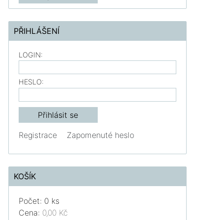
PŘIHLÁŠENÍ
LOGIN:
HESLO:
Registrace
Zapomenuté heslo
KOŠÍK
Počet: 0 ks
Cena:
0,00 Kč