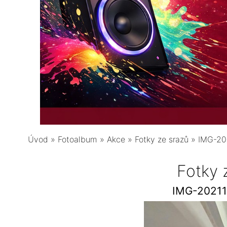
Úvod
»
Fotoalbum
»
Akce
»
Fotky ze srazů
»
IMG-20
Fotky 
IMG-2021