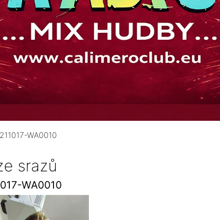
211017-WA0010
ze srazů
1017-WA0010