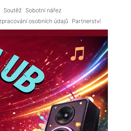
Soutěž
Sobotní nářez
zpracování osobních údajů
Partnerství