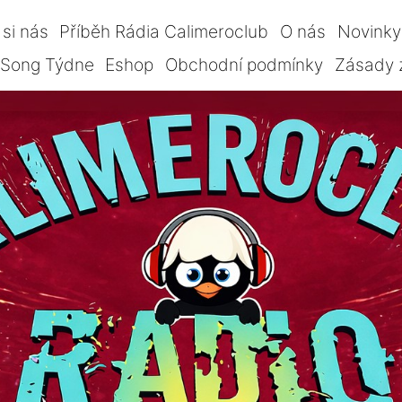
si nás
Příběh Rádia Calimeroclub
O nás
Novinky
Song Týdne
Eshop
Obchodní podmínky
Zásady 