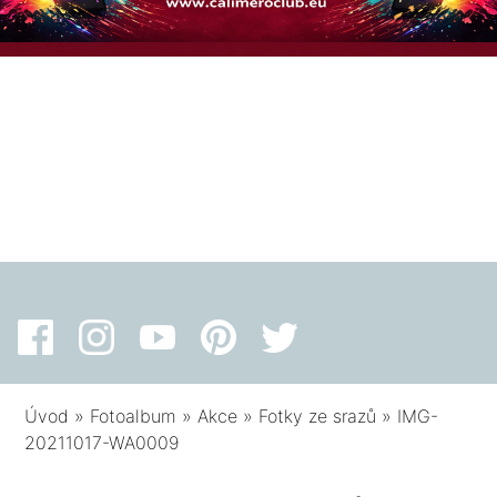
Úvod
»
Fotoalbum
»
Akce
»
Fotky ze srazů
»
IMG-
20211017-WA0009