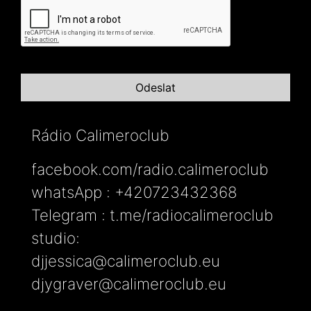
Rádio Calimeroclub
facebook.com/radio.calimeroclub
whatsApp : +420723432368
Telegram : t.me/radiocalimeroclub
studio:
djjessica@calimeroclub.eu
djygraver@calimeroclub.eu