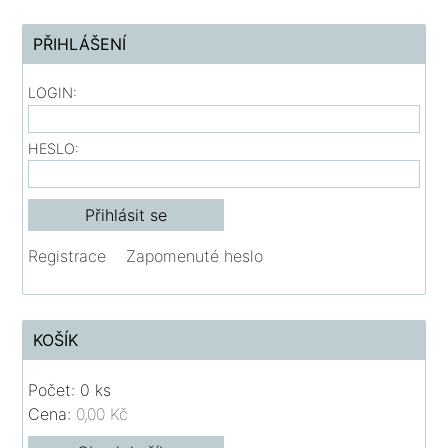
PŘIHLÁŠENÍ
LOGIN:
HESLO:
Registrace
Zapomenuté heslo
KOŠÍK
Počet: 0 ks
Cena:
0,00 Kč