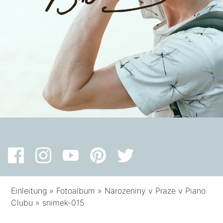
Einleitung
»
Fotoalbum
»
Narozeniny v Praze v Piano
Clubu
»
snimek-015