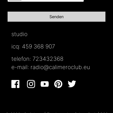
studio
icq: 459 368 907
telefon: 723432368
e-mail:
radio@calimeroclub.eu