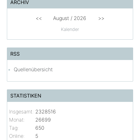
ARCHIV
<<
August /
2026
>>
Kalender
RSS
Quellenübersicht
STATISTIKEN
Insgesamt:
2328516
Monat:
26699
Tag:
650
Online:
5