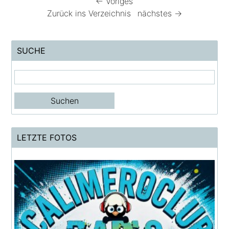
← Voriges
Zurück ins Verzeichnis
nächstes →
SUCHE
LETZTE FOTOS