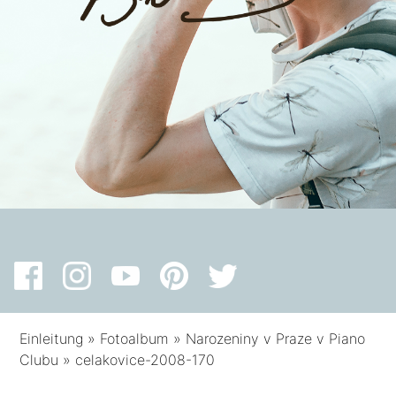
Einleitung
»
Fotoalbum
»
Narozeniny v Praze v Piano
Clubu
»
celakovice-2008-170