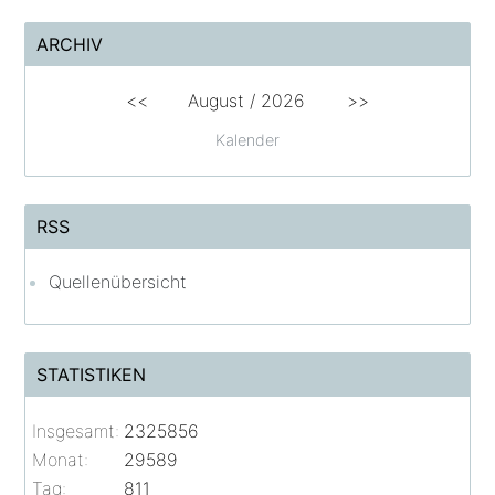
ARCHIV
<<
August /
2026
>>
Kalender
RSS
Quellenübersicht
STATISTIKEN
Insgesamt:
2325856
Monat:
29589
Tag:
811