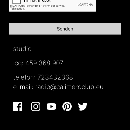
studio
icq: 459 368 907
telefon: 723432368
e-mail:
radio@calimeroclub.eu