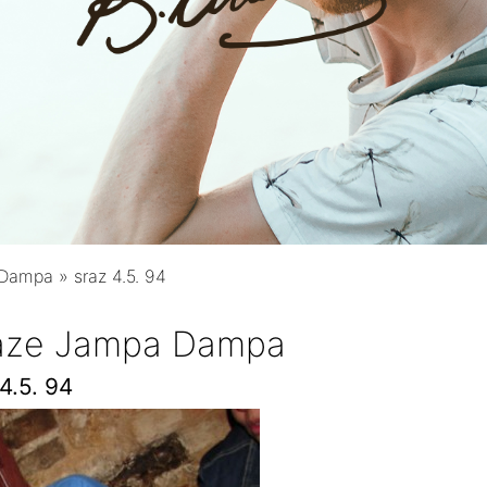
 Dampa
»
sraz 4.5. 94
raze Jampa Dampa
4.5. 94