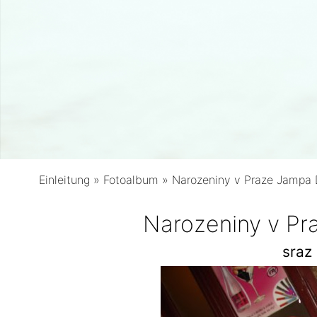
Einleitung
»
Fotoalbum
»
Narozeniny v Praze Jampa
Narozeniny v P
sraz 