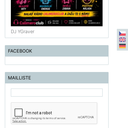
DJ YGraver
FACEBOOK
MAILLISTE