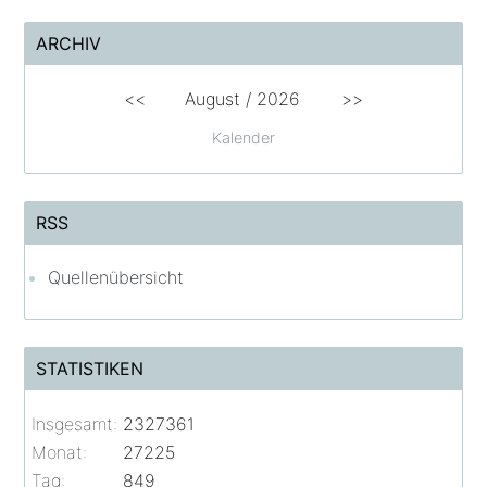
ARCHIV
<<
August /
2026
>>
Kalender
RSS
Quellenübersicht
STATISTIKEN
Insgesamt:
2327361
Monat:
27225
Tag:
849