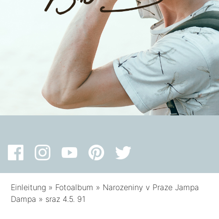
Einleitung
»
Fotoalbum
»
Narozeniny v Praze Jampa
Dampa
»
sraz 4.5. 91