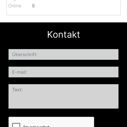
Online:
8
Kontakt