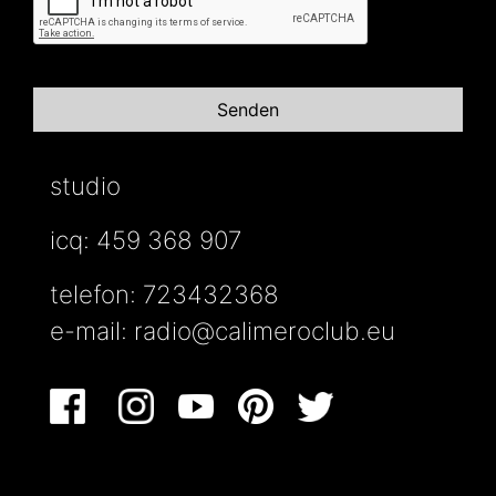
studio
icq: 459 368 907
telefon: 723432368
e-mail:
radio@calimeroclub.eu