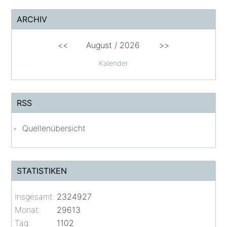
ARCHIV
<<
August /
2026
>>
Kalender
RSS
Quellenübersicht
STATISTIKEN
Insgesamt:
2324927
Monat:
29613
Tag:
1102