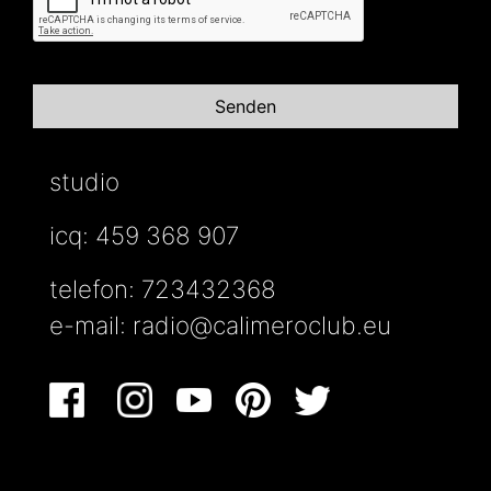
studio
icq: 459 368 907
telefon: 723432368
e-mail:
radio@calimeroclub.eu