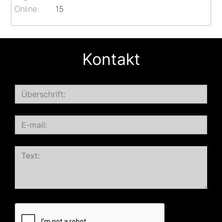
Online:
15
Kontakt