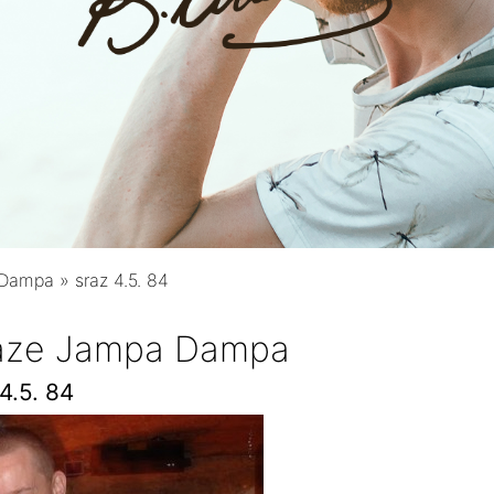
 Dampa
»
sraz 4.5. 84
raze Jampa Dampa
4.5. 84