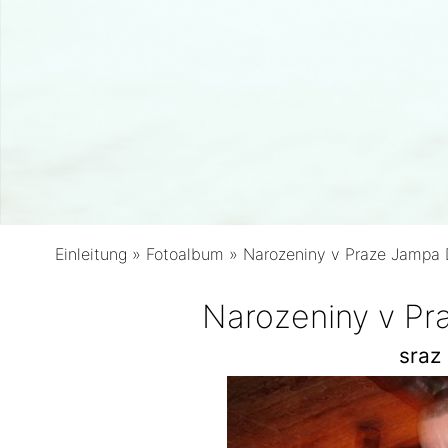
Einleitung
»
Fotoalbum
»
Narozeniny v Praze Jampa
Narozeniny v P
sraz 