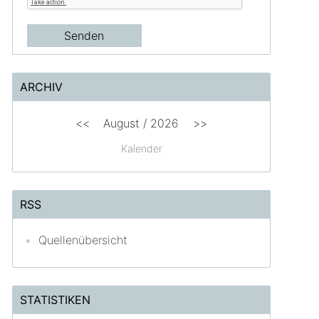
ARCHIV
<<
August /
2026
>>
Kalender
RSS
Quellenübersicht
STATISTIKEN