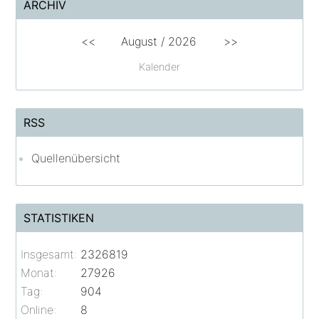
ARCHIV
<<
August /
2026
>>
Kalender
RSS
Quellenübersicht
STATISTIKEN
Insgesamt:
2326819
Monat:
27926
Tag:
904
Online:
8