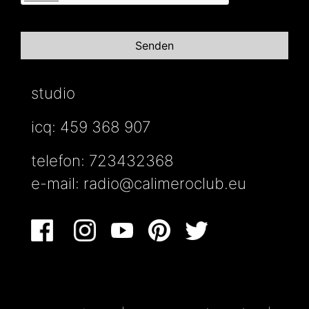
studio
icq: 459 368 907
telefon: 723432368
e-mail:
radio@calimeroclub.eu