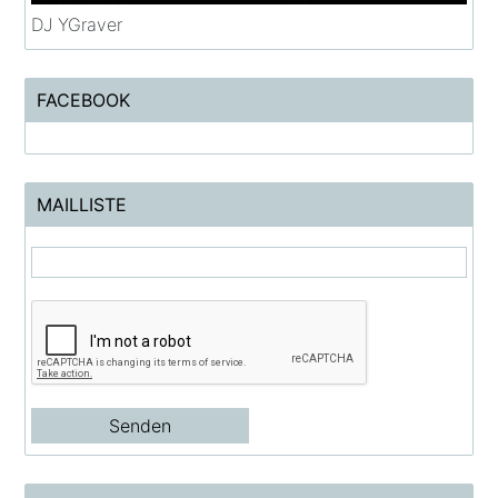
DJ YGraver
FACEBOOK
MAILLISTE