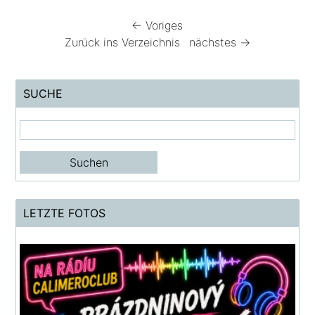
← Voriges
Zurück ins Verzeichnis
nächstes →
SUCHE
LETZTE FOTOS