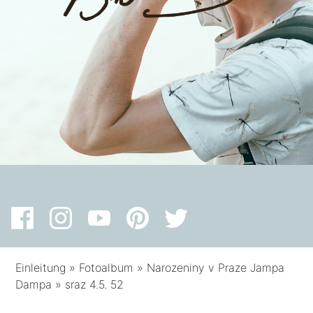
Einleitung
»
Fotoalbum
»
Narozeniny v Praze Jampa
Dampa
»
sraz 4.5. 52