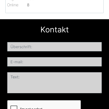
Online:
8
Kontakt