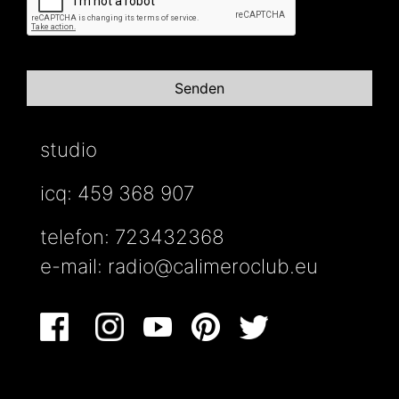
studio
icq: 459 368 907
telefon: 723432368
e-mail:
radio@calimeroclub.eu