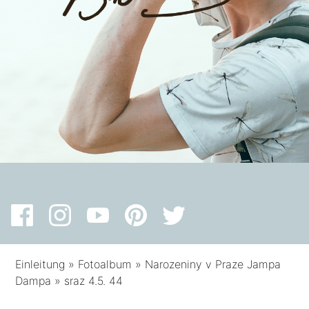
Einleitung
»
Fotoalbum
»
Narozeniny v Praze Jampa
Dampa
»
sraz 4.5. 44