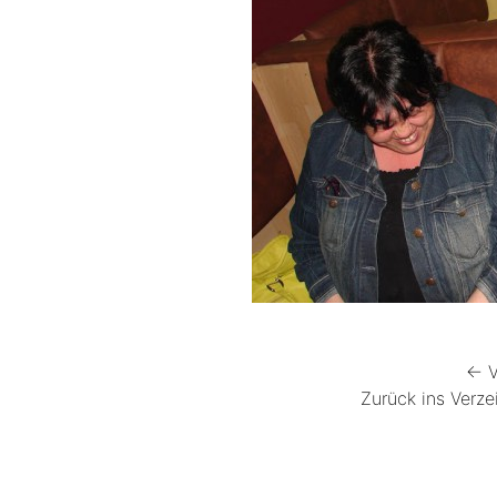
← V
Zurück ins Verze