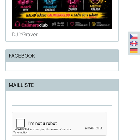
DJ YGraver
FACEBOOK
MAILLISTE