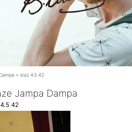
 Dampa
»
sraz 4.5 42
raze Jampa Dampa
 4.5 42