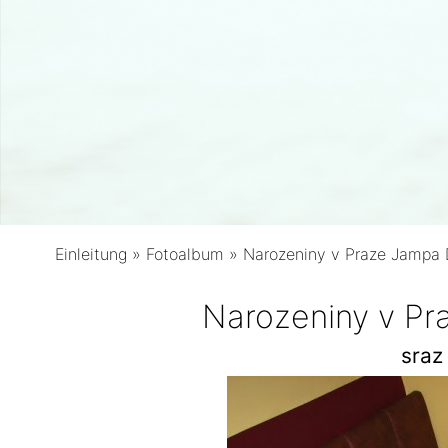
Einleitung
»
Fotoalbum
»
Narozeniny v Praze Jampa
Narozeniny v P
sraz