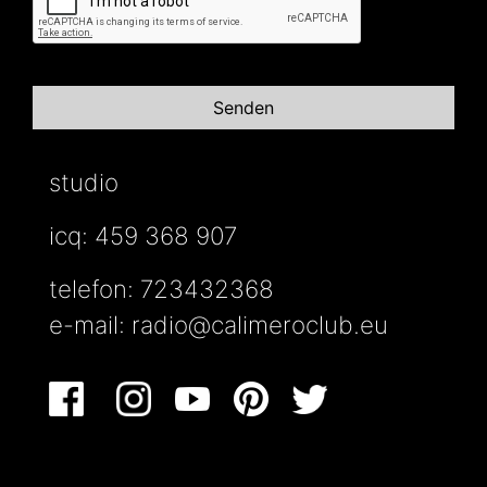
studio
icq: 459 368 907
telefon: 723432368
e-mail:
radio@calimeroclub.eu