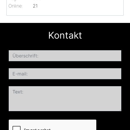
Online:
21
Kontakt