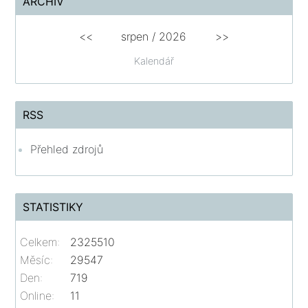
ARCHIV
<<
srpen
/
2026
>>
Kalendář
RSS
Přehled zdrojů
STATISTIKY
Celkem:
2325510
Měsíc:
29547
Den:
719
Online:
11