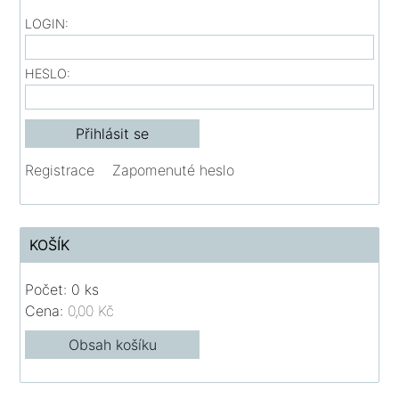
LOGIN:
HESLO:
Registrace
Zapomenuté heslo
KOŠÍK
Počet: 0 ks
Cena:
0,00 Kč
Obsah košíku