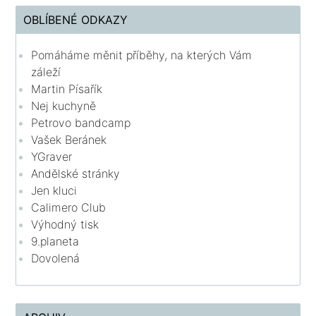
OBLÍBENÉ ODKAZY
Pomáháme měnit příběhy, na kterých Vám
záleží
Martin Písařík
Nej kuchyně
Petrovo bandcamp
Vašek Beránek
YGraver
Andělské stránky
Jen kluci
Calimero Club
Výhodný tisk
9.planeta
Dovolená