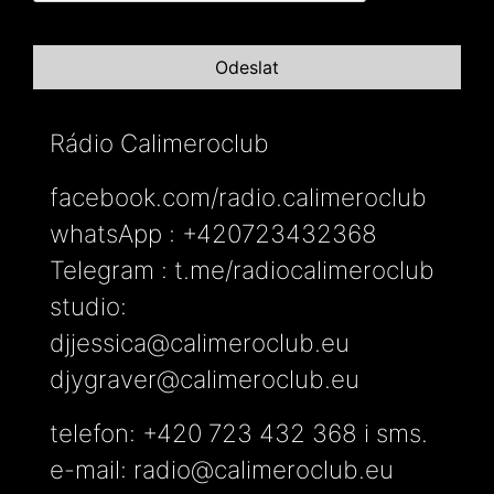
Rádio Calimeroclub
facebook.com/radio.calimeroclub
whatsApp : +420723432368
Telegram : t.me/radiocalimeroclub
studio:
djjessica@calimeroclub.eu
djygraver@calimeroclub.eu
telefon: +420 723 432 368 i sms.
e-mail:
radio@calimeroclub.eu