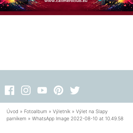
Úvod
»
Fotoalbum
»
Výletník
»
Výlet na Slapy
parníkem
»
WhatsApp Image 2022-08-10 at 10.49.58