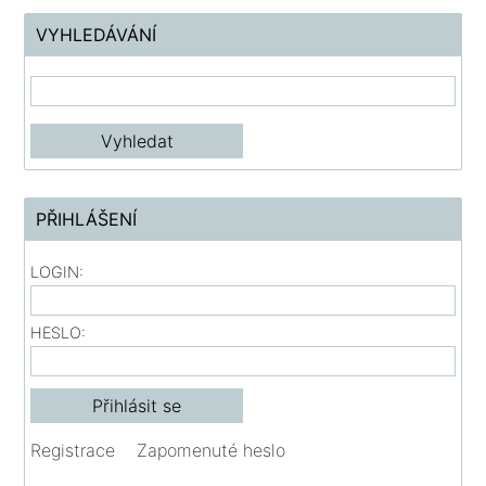
VYHLEDÁVÁNÍ
PŘIHLÁŠENÍ
LOGIN:
HESLO:
Registrace
Zapomenuté heslo