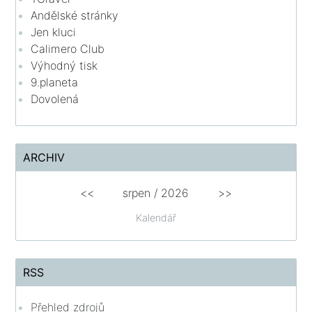
Andělské stránky
Jen kluci
Calimero Club
Výhodný tisk
9.planeta
Dovolená
ARCHIV
<<
srpen
/
2026
>>
Kalendář
RSS
Přehled zdrojů