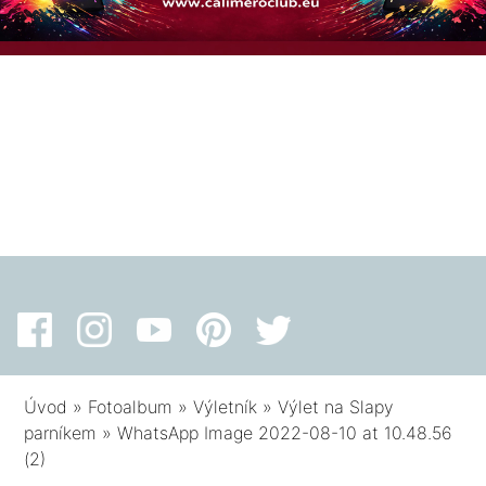
Úvod
»
Fotoalbum
»
Výletník
»
Výlet na Slapy
parníkem
»
WhatsApp Image 2022-08-10 at 10.48.56
(2)