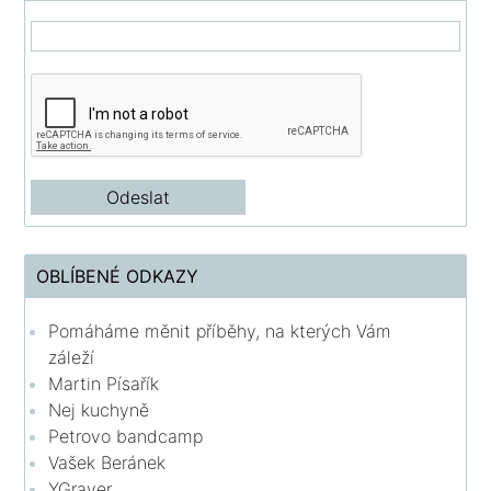
OBLÍBENÉ ODKAZY
Pomáháme měnit příběhy, na kterých Vám
záleží
Martin Písařík
Nej kuchyně
Petrovo bandcamp
Vašek Beránek
YGraver