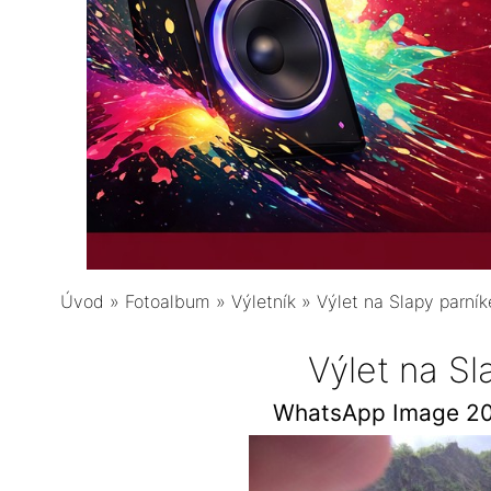
Úvod
»
Fotoalbum
»
Výletník
»
Výlet na Slapy parní
Výlet na S
WhatsApp Image 20