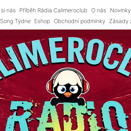
si nás
Příběh Rádia Calimeroclub
O nás
Novinky
Song Týdne
Eshop
Obchodní podmínky
Zásady 