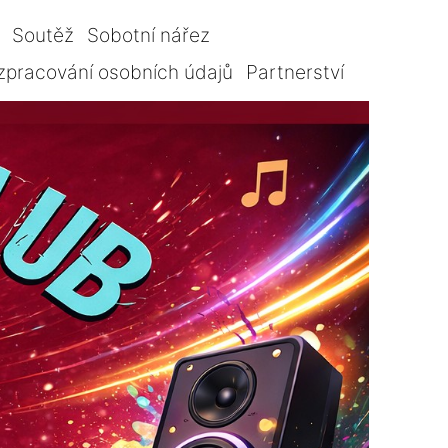
Soutěž
Sobotní nářez
zpracování osobních údajů
Partnerství