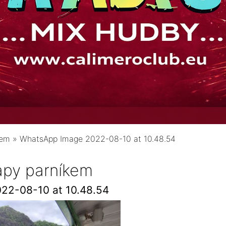
kem
»
WhatsApp Image 2022-08-10 at 10.48.54
lapy parníkem
22-08-10 at 10.48.54