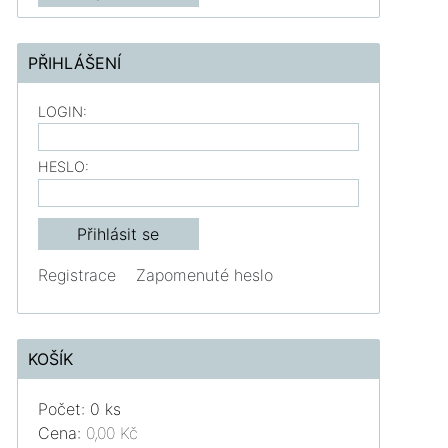
PŘIHLÁŠENÍ
LOGIN:
HESLO:
Registrace
Zapomenuté heslo
KOŠÍK
Počet: 0 ks
Cena:
0,00 Kč