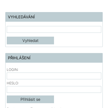
VYHLEDÁVÁNÍ
PŘIHLÁŠENÍ
LOGIN:
HESLO: