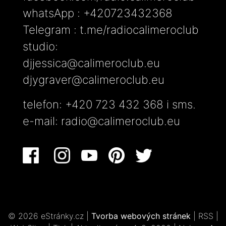
whatsApp : +420723432368
Telegram : t.me/radiocalimeroclub
studio:
djjessica@calimeroclub.eu
djygraver@calimeroclub.eu
telefon: +420 723 432 368 i sms.
e-mail:
radio@calimeroclub.eu
© 2026 eStránky.cz
|
Tvorba webových stránek
|
RSS
|