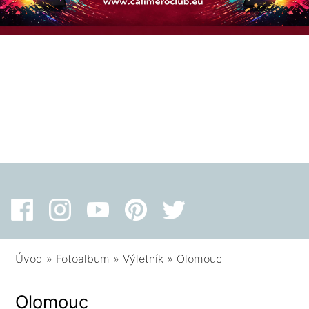
Úvod
»
Fotoalbum
»
Výletník
»
Olomouc
Olomouc