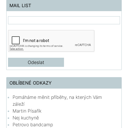
MAIL LIST
OBLÍBENÉ ODKAZY
Pomáháme měnit příběhy, na kterých Vám
záleží
Martin Písařík
Nej kuchyně
Petrovo bandcamp