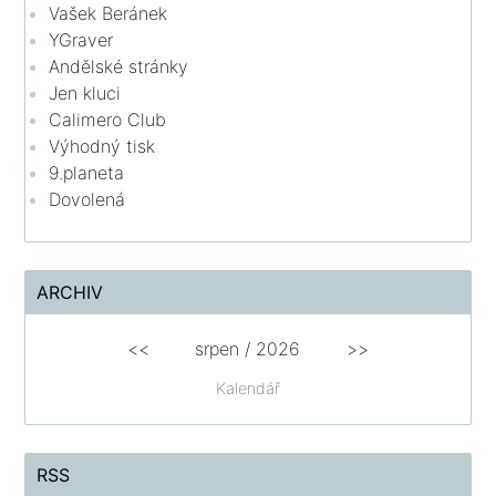
Vašek Beránek
YGraver
Andělské stránky
Jen kluci
Calimero Club
Výhodný tisk
9.planeta
Dovolená
ARCHIV
<<
srpen
/
2026
>>
Kalendář
RSS