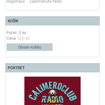
Registrace
Zapomenuté heslo
KOŠÍK
Počet: 0 ks
Cena:
0,00 Kč
Obsah košíku
PORTRÉT