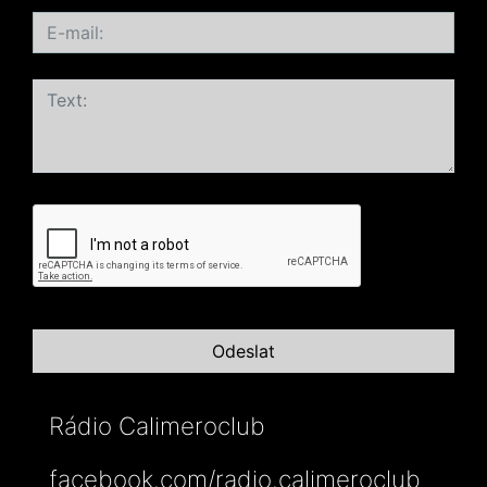
Rádio Calimeroclub
facebook.com/radio.calimeroclub