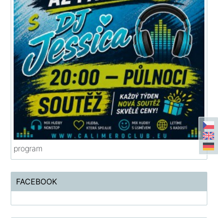
program
FACEBOOK