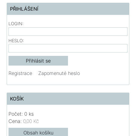
PŘIHLÁŠENÍ
LOGIN:
HESLO:
Registrace
Zapomenuté heslo
KOŠÍK
Počet: 0 ks
Cena:
0,00 Kč
Obsah košíku