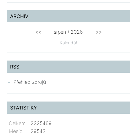
ARCHIV
<<
srpen
/
2026
>>
Kalendář
RSS
Přehled zdrojů
STATISTIKY
Celkem:
2325469
Měsíc:
29543