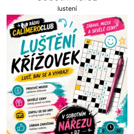
lustení