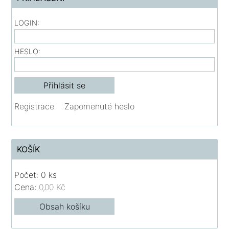
LOGIN:
HESLO:
Registrace
Zapomenuté heslo
KOŠÍK
Počet: 0 ks
Cena:
0,00 Kč
Obsah košíku