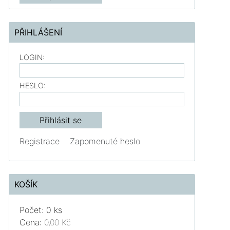
PŘIHLÁŠENÍ
LOGIN:
HESLO:
Registrace
Zapomenuté heslo
KOŠÍK
Počet: 0 ks
Cena:
0,00 Kč