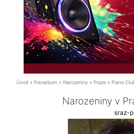
Úvod
»
Fotoalbum
»
Narozeniny v Praze v Piano Clu
Narozeniny v Pr
sraz-p