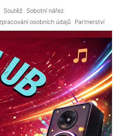
Soutěž
Sobotní nářez
zpracování osobních údajů
Partnerství