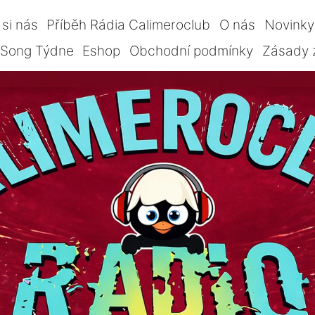
si nás
Příběh Rádia Calimeroclub
O nás
Novinky
Song Týdne
Eshop
Obchodní podmínky
Zásady 