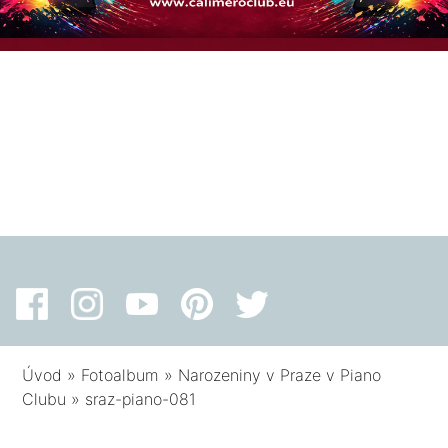
Úvod
»
Fotoalbum
»
Narozeniny v Praze v Piano
Clubu
»
sraz-piano-081