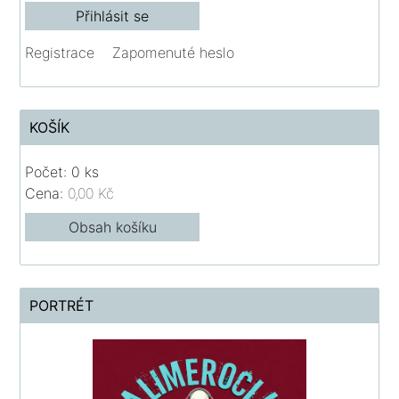
Registrace
Zapomenuté heslo
KOŠÍK
Počet: 0 ks
Cena:
0,00 Kč
Obsah košíku
PORTRÉT