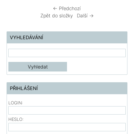
← Předchozí
Zpět do složky
Další →
VYHLEDÁVÁNÍ
PŘIHLÁŠENÍ
LOGIN:
HESLO: