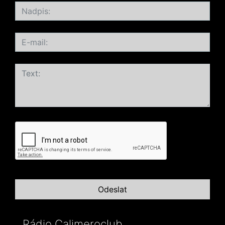
Rádio Calimeroclub