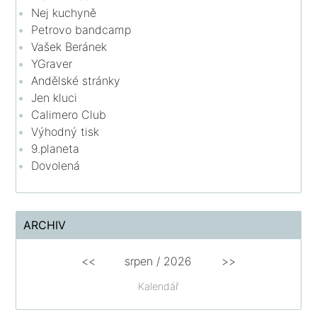
Nej kuchyně
Petrovo bandcamp
Vašek Beránek
YGraver
Andělské stránky
Jen kluci
Calimero Club
Výhodný tisk
9.planeta
Dovolená
ARCHIV
<<
srpen
/
2026
>>
Kalendář