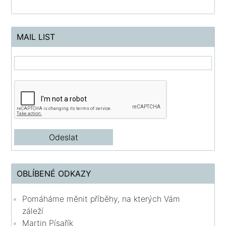
MAIL LIST
OBLÍBENÉ ODKAZY
Pomáháme měnit příběhy, na kterých Vám
záleží
Martin Písařík