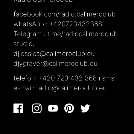
facebook.com/radio.calimeroclub
whatsApp : +420723432368
Telegram : t.me/radiocalimeroclub
studio:
djjessica@calimeroclub.eu
djygraver@calimeroclub.eu
telefon: +420 723 432 368 i sms.
e-mail:
radio@calimeroclub.eu