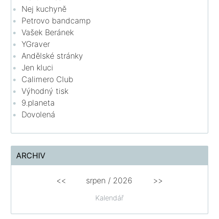
Nej kuchyně
Petrovo bandcamp
Vašek Beránek
YGraver
Andělské stránky
Jen kluci
Calimero Club
Výhodný tisk
9.planeta
Dovolená
ARCHIV
<<
srpen
/
2026
>>
Kalendář