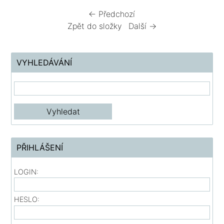
← Předchozí
Zpět do složky
Další →
VYHLEDÁVÁNÍ
PŘIHLÁŠENÍ
LOGIN:
HESLO: