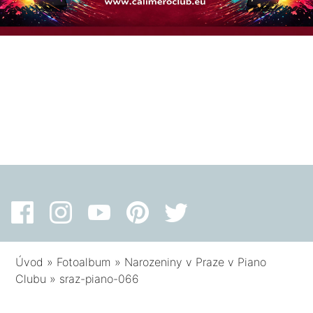
Úvod
»
Fotoalbum
»
Narozeniny v Praze v Piano
Clubu
»
sraz-piano-066