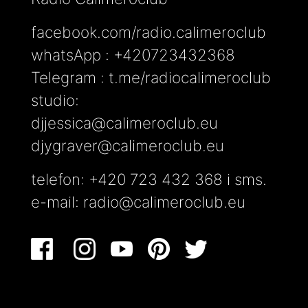
facebook.com/radio.calimeroclub
whatsApp : +420723432368
Telegram : t.me/radiocalimeroclub
studio:
djjessica@calimeroclub.eu
djygraver@calimeroclub.eu
telefon: +420 723 432 368 i sms.
e-mail:
radio@calimeroclub.eu