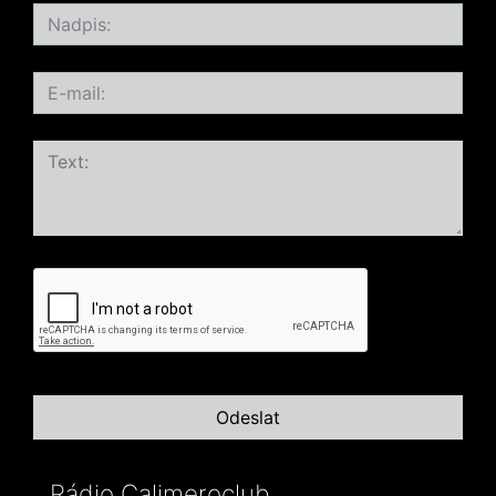
Rádio Calimeroclub