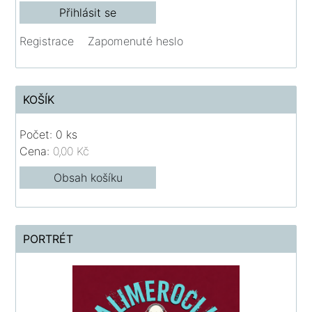
Registrace
Zapomenuté heslo
KOŠÍK
Počet: 0 ks
Cena:
0,00 Kč
Obsah košíku
PORTRÉT