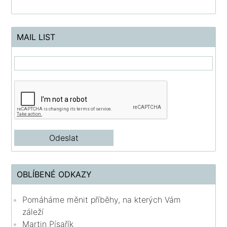
MAIL LIST
OBLÍBENÉ ODKAZY
Pomáháme měnit příběhy, na kterých Vám
záleží
Martin Písařík