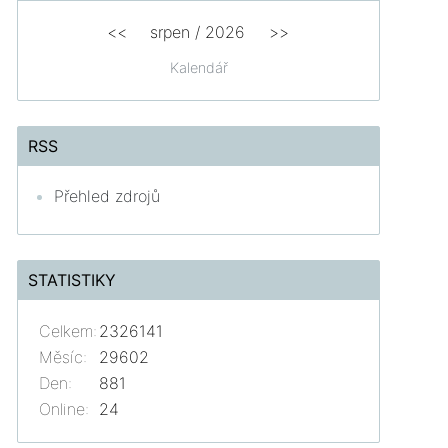
<<
srpen
/
2026
>>
Kalendář
RSS
Přehled zdrojů
STATISTIKY
Celkem:
2326141
Měsíc:
29602
Den:
881
Online:
24