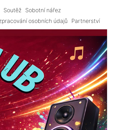
Soutěž
Sobotní nářez
zpracování osobních údajů
Partnerství