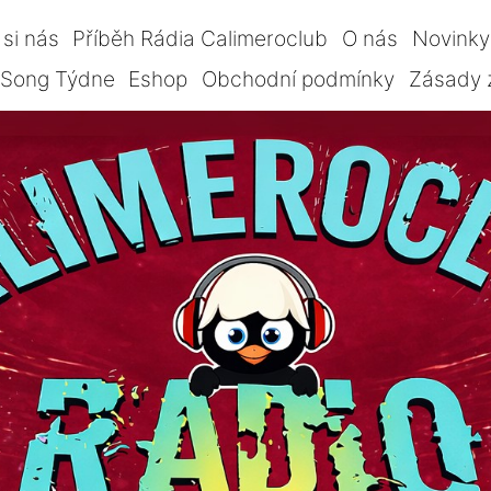
si nás
Příběh Rádia Calimeroclub
O nás
Novinky
Song Týdne
Eshop
Obchodní podmínky
Zásady 