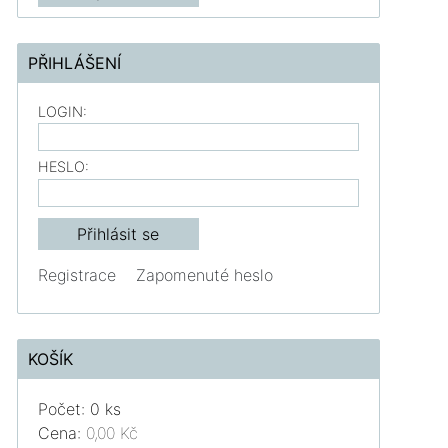
PŘIHLÁŠENÍ
LOGIN:
HESLO:
Registrace
Zapomenuté heslo
KOŠÍK
Počet: 0 ks
Cena:
0,00 Kč