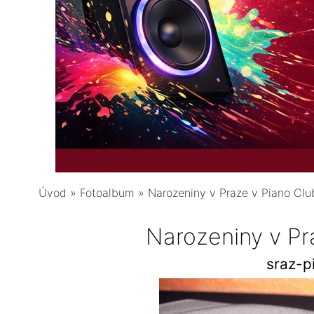
Úvod
»
Fotoalbum
»
Narozeniny v Praze v Piano Clu
Narozeniny v Pr
sraz-p