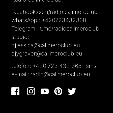
facebook.com/radio.calimeroclub
whatsApp : +420723432368
Telegram : t.me/radiocalimeroclub
studio:
djjessica@calimeroclub.eu
djygraver@calimeroclub.eu
telefon: +420 723 432 368 i sms.
e-mail:
radio@calimeroclub.eu