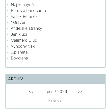
Nej kuchyně
Petrovo bandcamp
Vašek Beránek
YGraver
Andělské stránky
Jen kluci
Calimero Club
Výhodný tisk
9.planeta
Dovolená
ARCHIV
<<
srpen
/
2026
>>
Kalendář