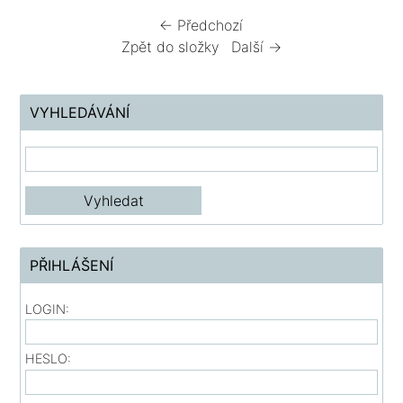
← Předchozí
Zpět do složky
Další →
VYHLEDÁVÁNÍ
PŘIHLÁŠENÍ
LOGIN:
HESLO: