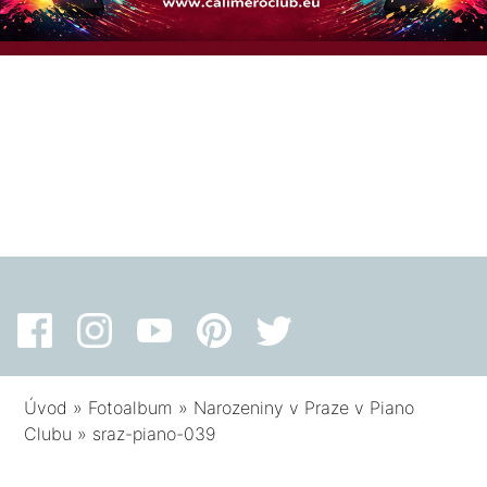
Úvod
»
Fotoalbum
»
Narozeniny v Praze v Piano
Clubu
»
sraz-piano-039