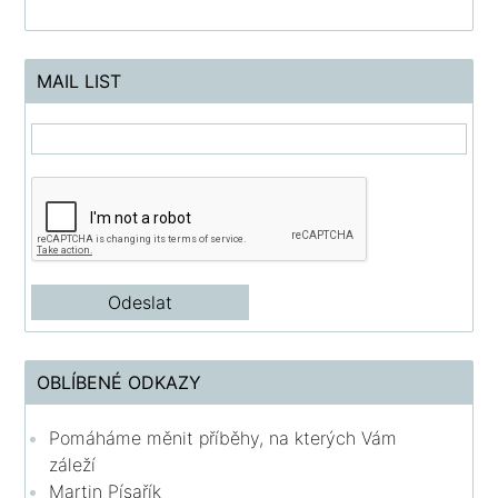
MAIL LIST
OBLÍBENÉ ODKAZY
Pomáháme měnit příběhy, na kterých Vám
záleží
Martin Písařík