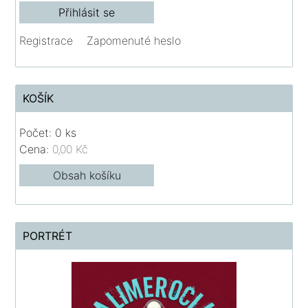
Registrace
Zapomenuté heslo
KOŠÍK
Počet: 0 ks
Cena:
0,00 Kč
Obsah košíku
PORTRÉT