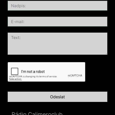
Rádio Calimeroclub