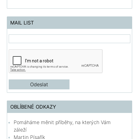
MAIL LIST
OBLÍBENÉ ODKAZY
Pomáháme měnit příběhy, na kterých Vám
záleží
Martin Písařík