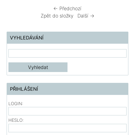
← Předchozí
Zpět do složky
Další →
VYHLEDÁVÁNÍ
PŘIHLÁŠENÍ
LOGIN:
HESLO: