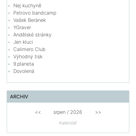
Nej kuchyně
Petrovo bandcamp
Vašek Beránek
YGraver
Andělské stránky
Jen kluci
Calimero Club
Výhodný tisk
9.planeta
Dovolená
ARCHIV
<<
srpen
/
2026
>>
Kalendář