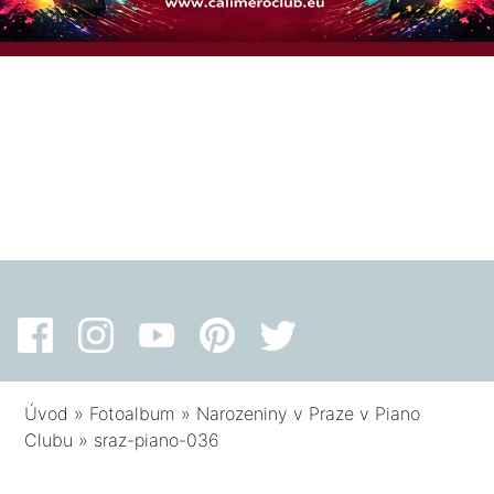
Úvod
»
Fotoalbum
»
Narozeniny v Praze v Piano
Clubu
»
sraz-piano-036