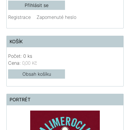
Registrace
Zapomenuté heslo
KOŠÍK
Počet: 0 ks
Cena:
0,00 Kč
Obsah košíku
PORTRÉT