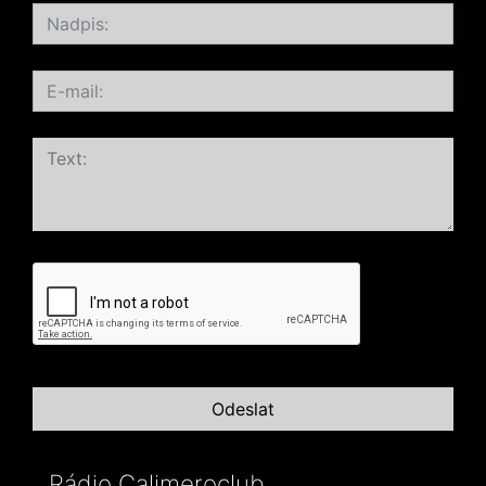
Rádio Calimeroclub