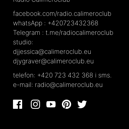
facebook.com/radio.calimeroclub
whatsApp : +420723432368
Telegram : t.me/radiocalimeroclub
studio:
djjessica@calimeroclub.eu
djygraver@calimeroclub.eu
telefon: +420 723 432 368 i sms.
e-mail:
radio@calimeroclub.eu