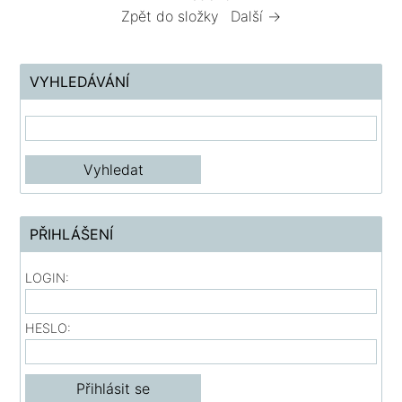
Zpět do složky
Další →
VYHLEDÁVÁNÍ
PŘIHLÁŠENÍ
LOGIN:
HESLO: