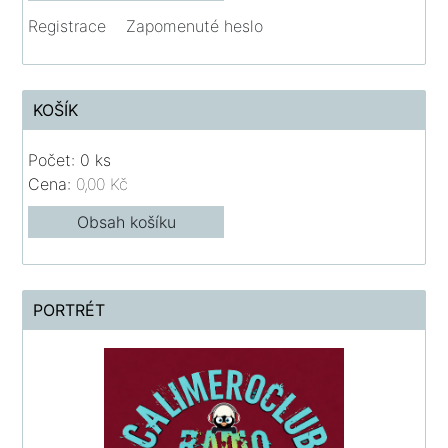
Registrace
Zapomenuté heslo
KOŠÍK
Počet: 0 ks
Cena:
0,00 Kč
Obsah košíku
PORTRÉT