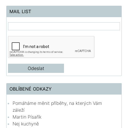
MAIL LIST
OBLÍBENÉ ODKAZY
Pomáháme měnit příběhy, na kterých Vám
záleží
Martin Písařík
Nej kuchyně