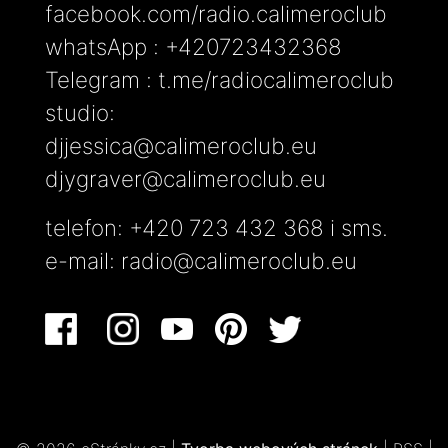
facebook.com/radio.calimeroclub
whatsApp : +420723432368
Telegram : t.me/radiocalimeroclub
studio:
djjessica@calimeroclub.eu
djygraver@calimeroclub.eu
telefon: +420 723 432 368 i sms.
e-mail:
radio@calimeroclub.eu