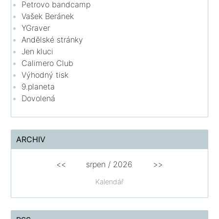
Petrovo bandcamp
Vašek Beránek
YGraver
Andělské stránky
Jen kluci
Calimero Club
Výhodný tisk
9.planeta
Dovolená
ARCHIV
<<
srpen
/
2026
>>
Kalendář