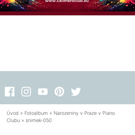
Úvod
»
Fotoalbum
»
Narozeniny v Praze v Piano
Clubu
»
snimek-050