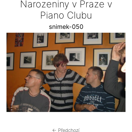
Narozeniny v Praze v
Piano Clubu
snimek-050
← Předchozí