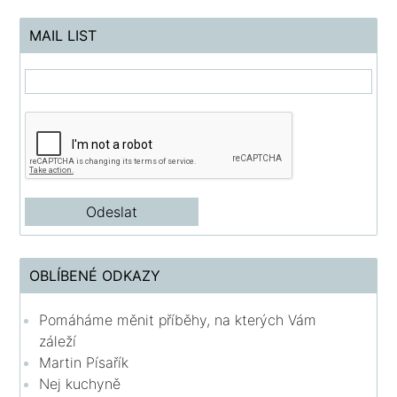
MAIL LIST
OBLÍBENÉ ODKAZY
Pomáháme měnit příběhy, na kterých Vám
záleží
Martin Písařík
Nej kuchyně