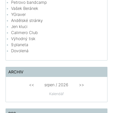
Petrovo bandcamp
Vašek Beránek
YGraver
Andělské stránky
Jen kluci
Calimero Club
Výhodný tisk
9.planeta
Dovolená
ARCHIV
<<
srpen
/
2026
>>
Kalendář