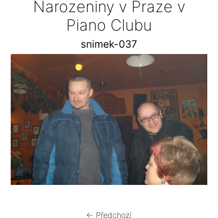
Narozeniny v Praze v
Piano Clubu
snimek-037
← Předchozí