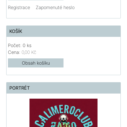
Registrace
Zapomenuté heslo
KOŠÍK
Počet: 0 ks
Cena:
0,00 Kč
Obsah košíku
PORTRÉT