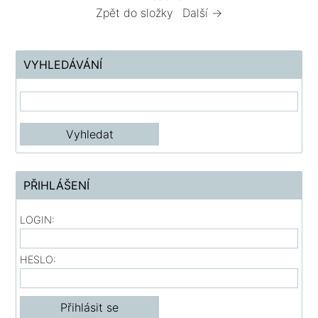
Zpět do složky
Další →
VYHLEDÁVÁNÍ
PŘIHLÁŠENÍ
LOGIN:
HESLO: