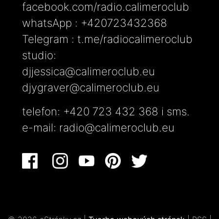
facebook.com/radio.calimeroclub
whatsApp : +420723432368
Telegram : t.me/radiocalimeroclub
studio:
djjessica@calimeroclub.eu
djygraver@calimeroclub.eu
telefon: +420 723 432 368 i sms.
e-mail:
radio@calimeroclub.eu