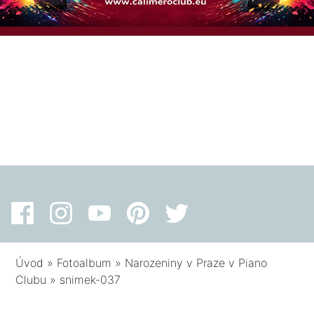
Úvod
»
Fotoalbum
»
Narozeniny v Praze v Piano
Clubu
»
snimek-037