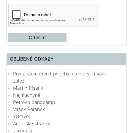
OBLÍBENÉ ODKAZY
Pomáháme měnit příběhy, na kterých Vám
záleží
Martin Písařík
Nej kuchyně
Petrovo bandcamp
Vašek Beránek
YGraver
Andělské stránky
Jen kluci