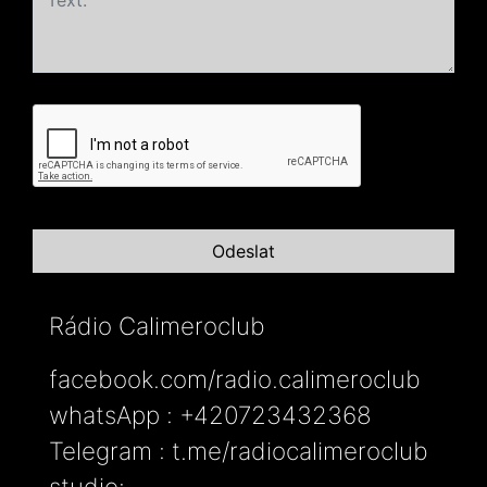
Rádio Calimeroclub
facebook.com/radio.calimeroclub
whatsApp : +420723432368
Telegram : t.me/radiocalimeroclub
studio: