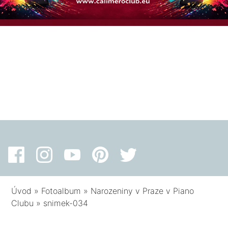
Úvod
»
Fotoalbum
»
Narozeniny v Praze v Piano
Clubu
»
snimek-034