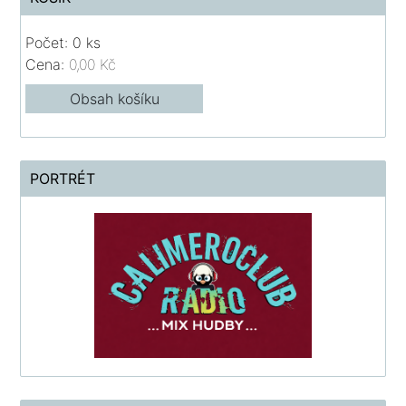
Počet: 0 ks
Cena:
0,00 Kč
Obsah košíku
PORTRÉT