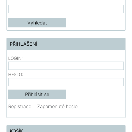
PŘIHLÁŠENÍ
LOGIN:
HESLO:
Registrace
Zapomenuté heslo
KOŠÍK