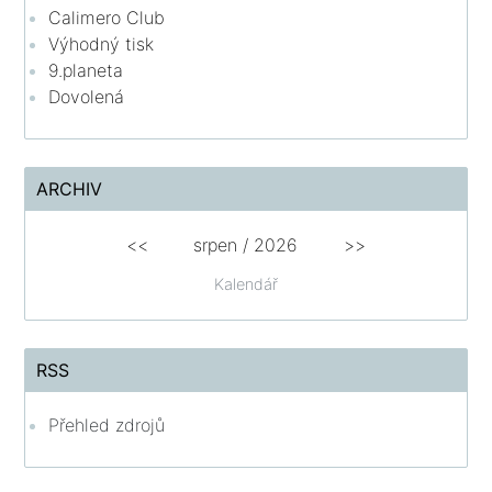
Calimero Club
Výhodný tisk
9.planeta
Dovolená
ARCHIV
<<
srpen
/
2026
>>
Kalendář
RSS
Přehled zdrojů