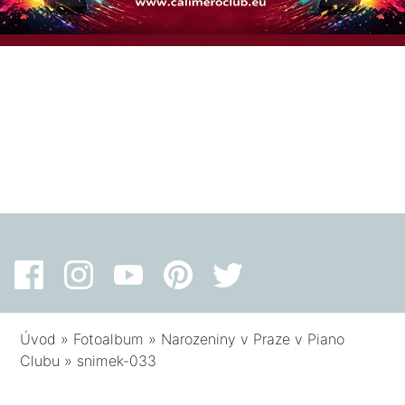
Úvod
»
Fotoalbum
»
Narozeniny v Praze v Piano
Clubu
»
snimek-033