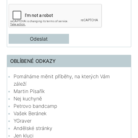
OBLÍBENÉ ODKAZY
Pomáháme měnit příběhy, na kterých Vám
záleží
Martin Písařík
Nej kuchyně
Petrovo bandcamp
Vašek Beránek
YGraver
Andělské stránky
Jen kluci