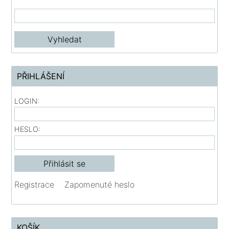
PŘIHLÁŠENÍ
LOGIN:
HESLO:
Registrace
Zapomenuté heslo
KOŠÍK