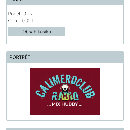
Počet: 0 ks
Cena:
0,00 Kč
Obsah košíku
PORTRÉT