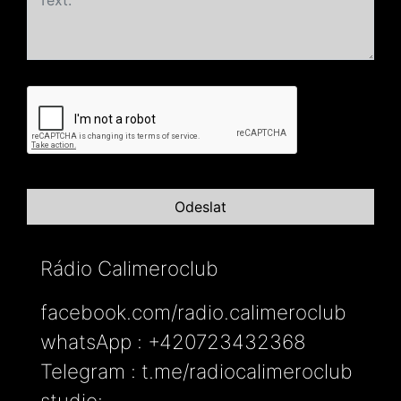
Rádio Calimeroclub
facebook.com/radio.calimeroclub
whatsApp : +420723432368
Telegram : t.me/radiocalimeroclub
studio: