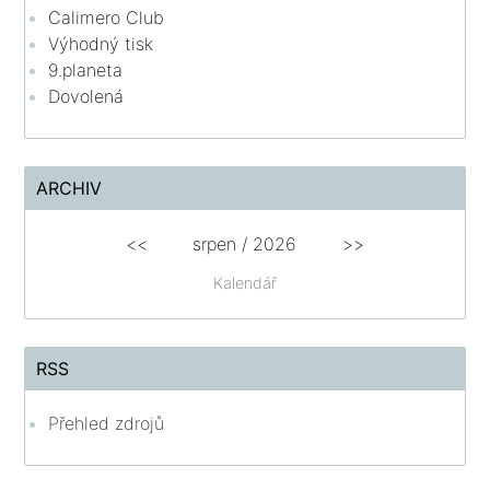
Calimero Club
Výhodný tisk
9.planeta
Dovolená
ARCHIV
<<
srpen
/
2026
>>
Kalendář
RSS
Přehled zdrojů