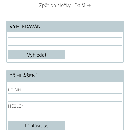
Zpět do složky
Další →
VYHLEDÁVÁNÍ
PŘIHLÁŠENÍ
LOGIN:
HESLO: