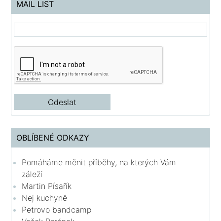
MAIL LIST
OBLÍBENÉ ODKAZY
Pomáháme měnit příběhy, na kterých Vám
záleží
Martin Písařík
Nej kuchyně
Petrovo bandcamp