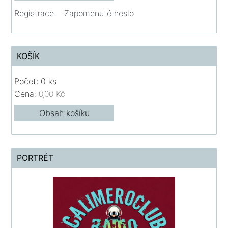
Registrace
Zapomenuté heslo
KOŠÍK
Počet: 0 ks
Cena:
0,00 Kč
Obsah košíku
PORTRÉT