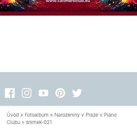
Úvod
»
Fotoalbum
»
Narozeniny v Praze v Piano
Clubu
»
snimek-021