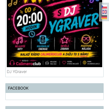
DJ YGraver
FACEBOOK