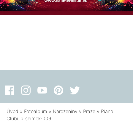
Úvod
»
Fotoalbum
»
Narozeniny v Praze v Piano
Clubu
»
snimek-009