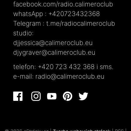
facebook.com/radio.calimeroclub
whatsApp : +420723432368
Telegram : t.me/radiocalimeroclub
studio:
djjessica@calimeroclub.eu
djygraver@calimeroclub.eu
telefon: +420 723 432 368 i sms.
e-mail:
radio@calimeroclub.eu