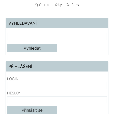
Zpět do složky
Další →
VYHLEDÁVÁNÍ
PŘIHLÁŠENÍ
LOGIN:
HESLO: