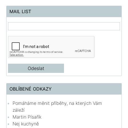
MAIL LIST
OBLÍBENÉ ODKAZY
Pomáháme měnit příběhy, na kterých Vám
záleží
Martin Písařík
Nej kuchyně