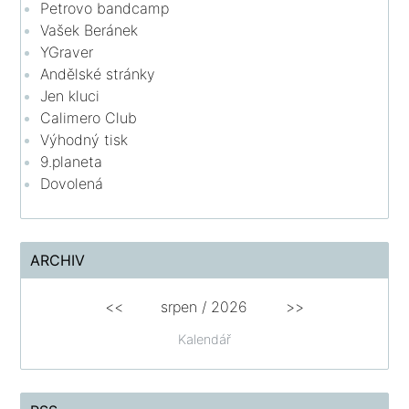
Petrovo bandcamp
Vašek Beránek
YGraver
Andělské stránky
Jen kluci
Calimero Club
Výhodný tisk
9.planeta
Dovolená
ARCHIV
<<
srpen
/
2026
>>
Kalendář