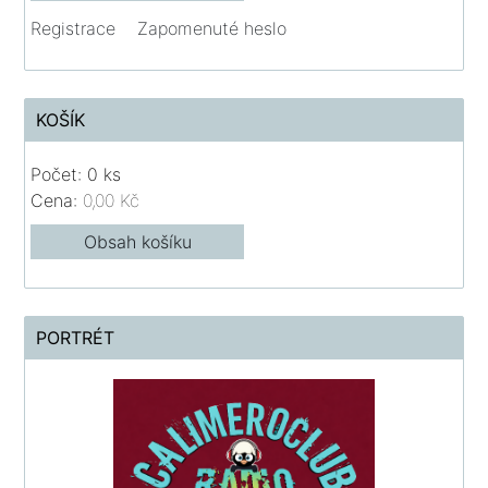
Registrace
Zapomenuté heslo
KOŠÍK
Počet: 0 ks
Cena:
0,00 Kč
Obsah košíku
PORTRÉT