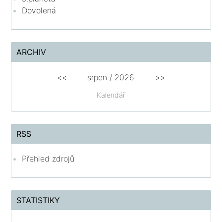
Dovolená
ARCHIV
<<
srpen
/
2026
>>
Kalendář
RSS
Přehled zdrojů
STATISTIKY