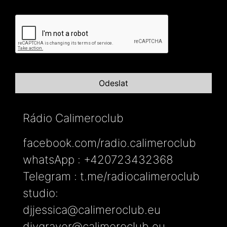
Rádio Calimeroclub
facebook.com/radio.calimeroclub
whatsApp : +420723432368
Telegram : t.me/radiocalimeroclub
studio:
djjessica@calimeroclub.eu
djygraver@calimeroclub.eu