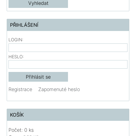
PŘIHLÁŠENÍ
LOGIN:
HESLO:
Registrace
Zapomenuté heslo
KOŠÍK
Počet: 0 ks