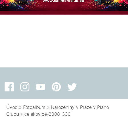
Úvod
»
Fotoalbum
»
Narozeniny v Praze v Piano
Clubu
»
celakovice-2008-336