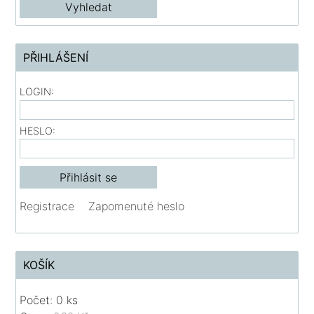
PŘIHLÁŠENÍ
LOGIN:
HESLO:
Registrace
Zapomenuté heslo
KOŠÍK
Počet: 0 ks