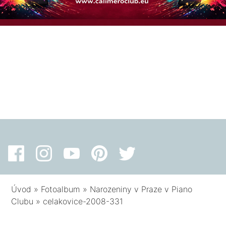
Úvod
»
Fotoalbum
»
Narozeniny v Praze v Piano
Clubu
»
celakovice-2008-331