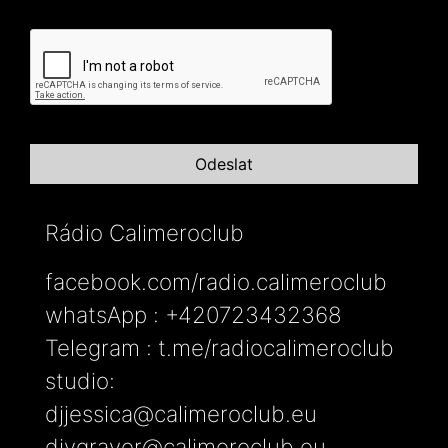
Rádio Calimeroclub
facebook.com/radio.calimeroclub
whatsApp : +420723432368
Telegram : t.me/radiocalimeroclub
studio:
djjessica@calimeroclub.eu
djygraver@calimeroclub.eu