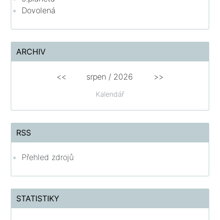
Dovolená
ARCHIV
<<
srpen
/
2026
>>
Kalendář
RSS
Přehled zdrojů
STATISTIKY