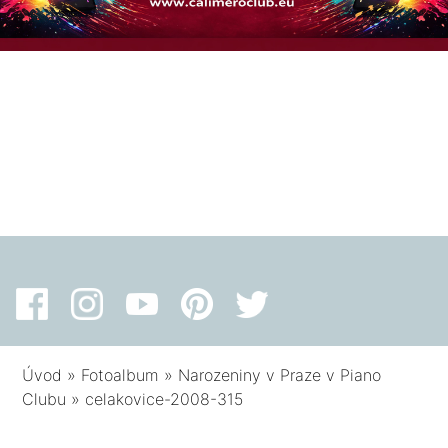
Úvod
»
Fotoalbum
»
Narozeniny v Praze v Piano
Clubu
»
celakovice-2008-315