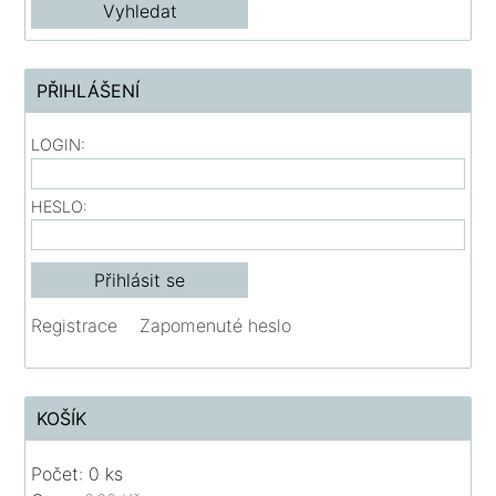
PŘIHLÁŠENÍ
LOGIN:
HESLO:
Registrace
Zapomenuté heslo
KOŠÍK
Počet: 0 ks