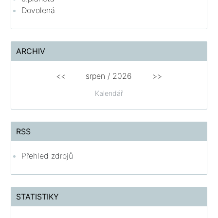
Dovolená
ARCHIV
<<
srpen
/
2026
>>
Kalendář
RSS
Přehled zdrojů
STATISTIKY