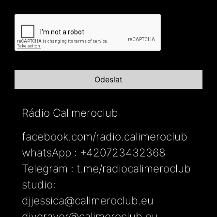
Rádio Calimeroclub
facebook.com/radio.calimeroclub
whatsApp : +420723432368
Telegram : t.me/radiocalimeroclub
studio:
djjessica@calimeroclub.eu
djygraver@calimeroclub.eu