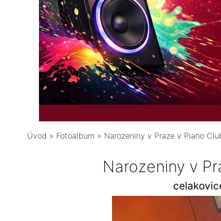
Úvod
»
Fotoalbum
»
Narozeniny v Praze v Piano Clu
Narozeniny v Pr
celakovi