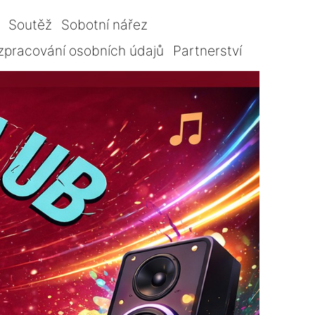
Soutěž
Sobotní nářez
zpracování osobních údajů
Partnerství