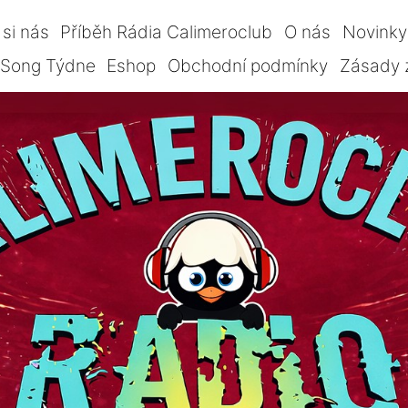
si nás
Příběh Rádia Calimeroclub
O nás
Novinky
Song Týdne
Eshop
Obchodní podmínky
Zásady 