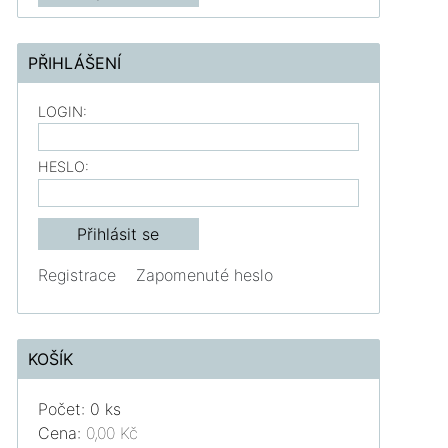
PŘIHLÁŠENÍ
LOGIN:
HESLO:
Registrace
Zapomenuté heslo
KOŠÍK
Počet: 0 ks
Cena:
0,00 Kč