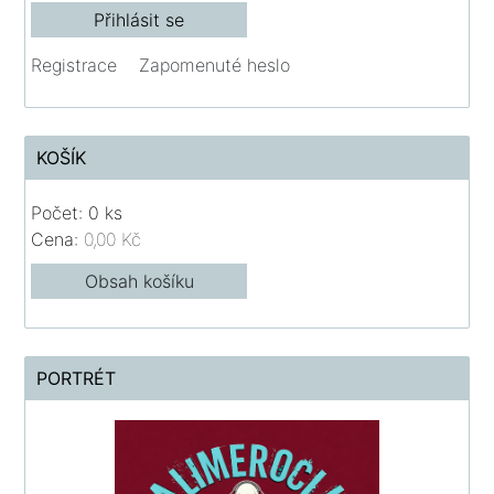
Registrace
Zapomenuté heslo
KOŠÍK
Počet: 0 ks
Cena:
0,00 Kč
Obsah košíku
PORTRÉT