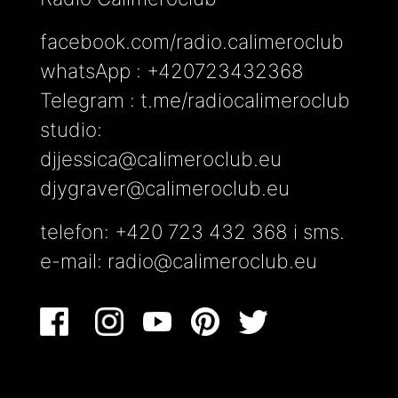
facebook.com/radio.calimeroclub
whatsApp : +420723432368
Telegram : t.me/radiocalimeroclub
studio:
djjessica@calimeroclub.eu
djygraver@calimeroclub.eu
telefon: +420 723 432 368 i sms.
e-mail:
radio@calimeroclub.eu