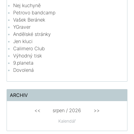
Nej kuchyně
Petrovo bandcamp
Vašek Beránek
YGraver
Andělské stránky
Jen kluci
Calimero Club
Výhodný tisk
9.planeta
Dovolená
ARCHIV
<<
srpen
/
2026
>>
Kalendář