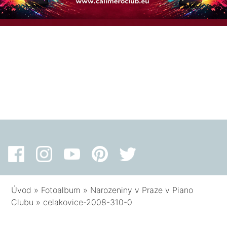
Úvod
»
Fotoalbum
»
Narozeniny v Praze v Piano
Clubu
»
celakovice-2008-310-0