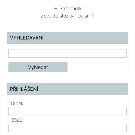
← Předchozí
Zpět do složky
Další →
VYHLEDÁVÁNÍ
PŘIHLÁŠENÍ
LOGIN:
HESLO: