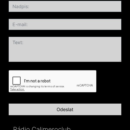
Rádio Calimeroclub