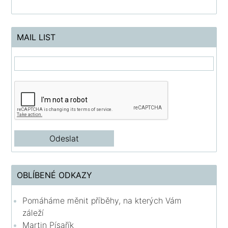
MAIL LIST
OBLÍBENÉ ODKAZY
Pomáháme měnit příběhy, na kterých Vám
záleží
Martin Písařík