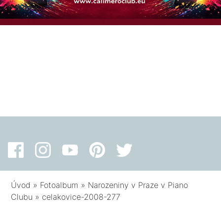
Úvod
»
Fotoalbum
»
Narozeniny v Praze v Piano
Clubu
»
celakovice-2008-277