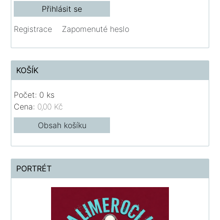
Registrace
Zapomenuté heslo
KOŠÍK
Počet: 0 ks
Cena:
0,00 Kč
Obsah košíku
PORTRÉT