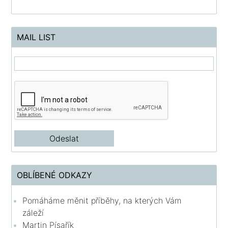
MAIL LIST
OBLÍBENÉ ODKAZY
Pomáháme měnit příběhy, na kterých Vám
záleží
Martin Písařík