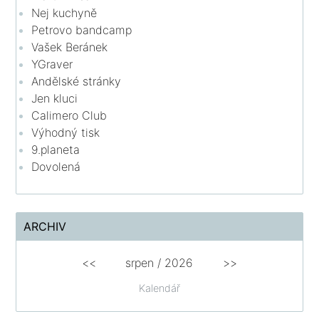
Nej kuchyně
Petrovo bandcamp
Vašek Beránek
YGraver
Andělské stránky
Jen kluci
Calimero Club
Výhodný tisk
9.planeta
Dovolená
ARCHIV
<<
srpen
/
2026
>>
Kalendář