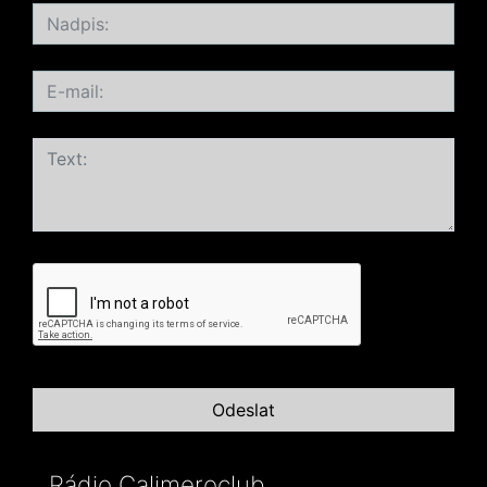
Rádio Calimeroclub