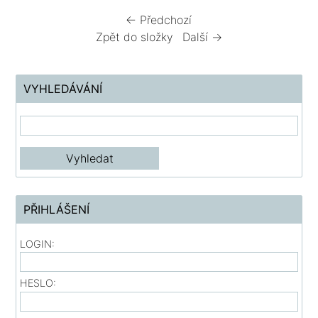
← Předchozí
Zpět do složky
Další →
VYHLEDÁVÁNÍ
PŘIHLÁŠENÍ
LOGIN:
HESLO: