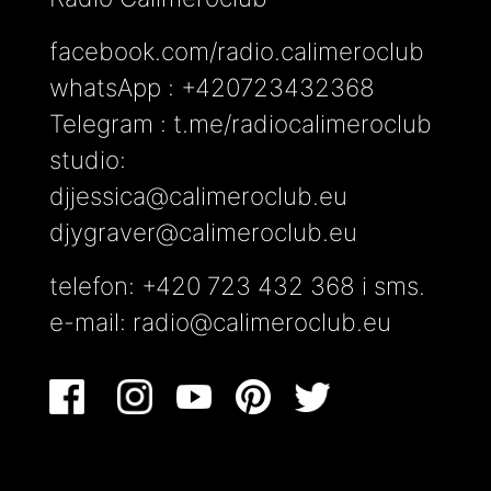
facebook.com/radio.calimeroclub
whatsApp : +420723432368
Telegram : t.me/radiocalimeroclub
studio:
djjessica@calimeroclub.eu
djygraver@calimeroclub.eu
telefon: +420 723 432 368 i sms.
e-mail:
radio@calimeroclub.eu