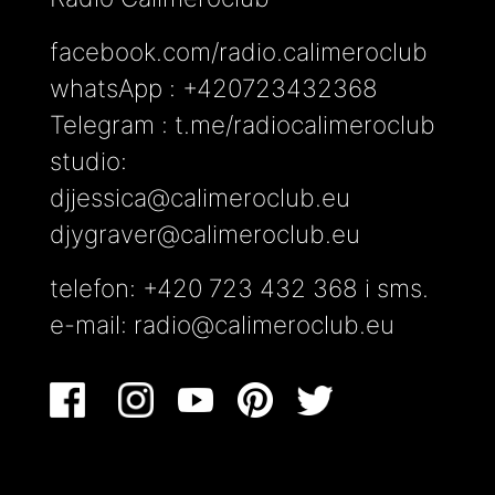
facebook.com/radio.calimeroclub
whatsApp : +420723432368
Telegram : t.me/radiocalimeroclub
studio:
djjessica@calimeroclub.eu
djygraver@calimeroclub.eu
telefon: +420 723 432 368 i sms.
e-mail:
radio@calimeroclub.eu