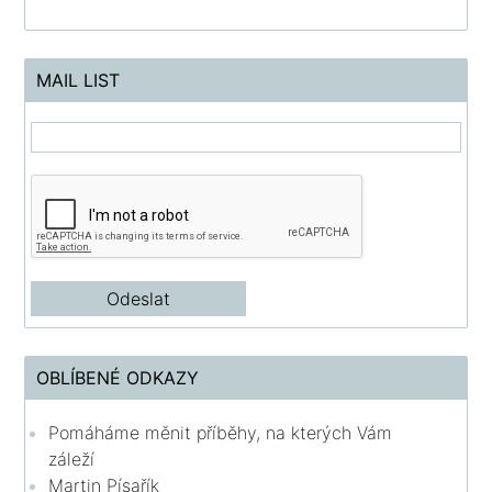
MAIL LIST
OBLÍBENÉ ODKAZY
Pomáháme měnit příběhy, na kterých Vám
záleží
Martin Písařík