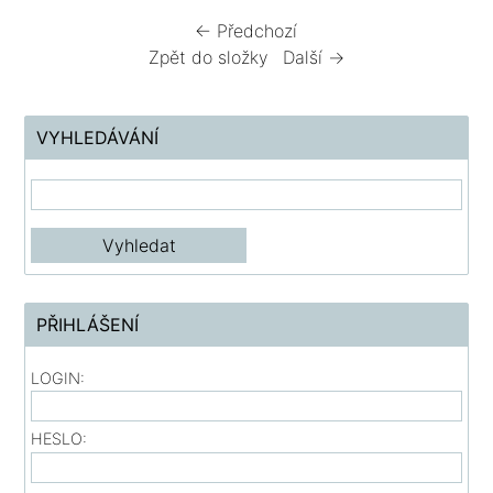
← Předchozí
Zpět do složky
Další →
VYHLEDÁVÁNÍ
PŘIHLÁŠENÍ
LOGIN:
HESLO: