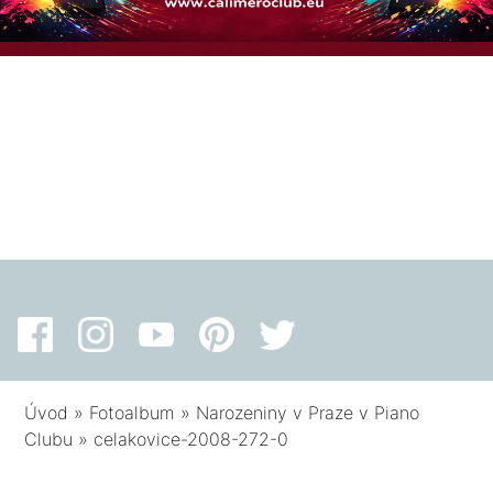
Úvod
»
Fotoalbum
»
Narozeniny v Praze v Piano
Clubu
»
celakovice-2008-272-0