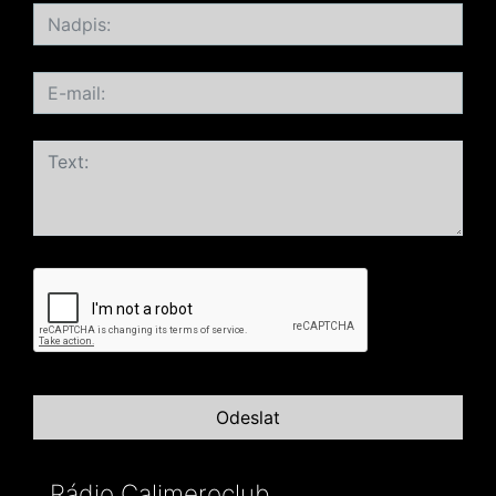
Rádio Calimeroclub