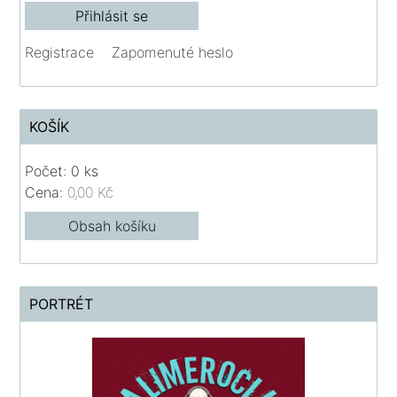
Registrace
Zapomenuté heslo
KOŠÍK
Počet: 0 ks
Cena:
0,00 Kč
Obsah košíku
PORTRÉT