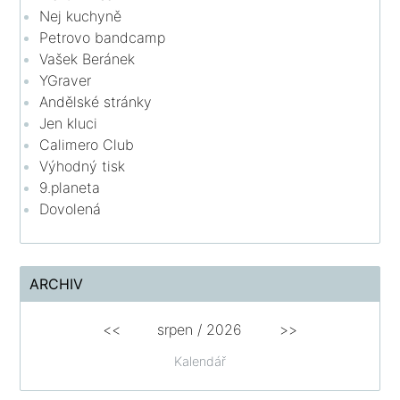
Nej kuchyně
Petrovo bandcamp
Vašek Beránek
YGraver
Andělské stránky
Jen kluci
Calimero Club
Výhodný tisk
9.planeta
Dovolená
ARCHIV
<<
srpen
/
2026
>>
Kalendář