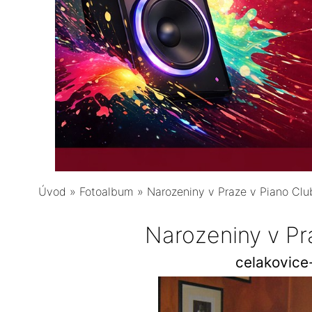
Úvod
»
Fotoalbum
»
Narozeniny v Praze v Piano Clu
Narozeniny v Pr
celakovic