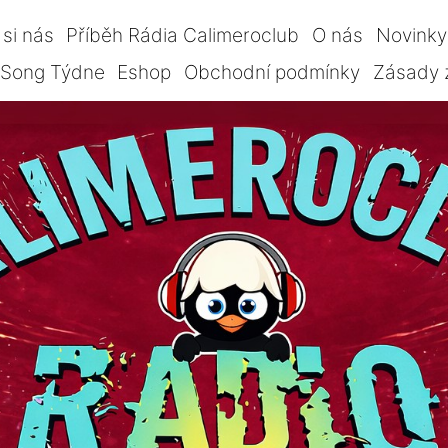
si nás
Příběh Rádia Calimeroclub
O nás
Novinky
Song Týdne
Eshop
Obchodní podmínky
Zásady 