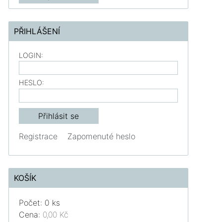
PŘIHLÁŠENÍ
LOGIN:
HESLO:
Registrace
Zapomenuté heslo
KOŠÍK
Počet: 0 ks
Cena:
0,00 Kč