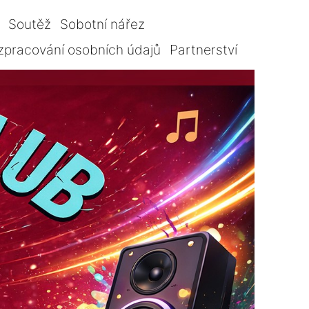
Soutěž
Sobotní nářez
zpracování osobních údajů
Partnerství