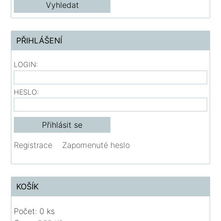
PŘIHLÁŠENÍ
LOGIN:
HESLO:
Registrace
Zapomenuté heslo
KOŠÍK
Počet: 0 ks