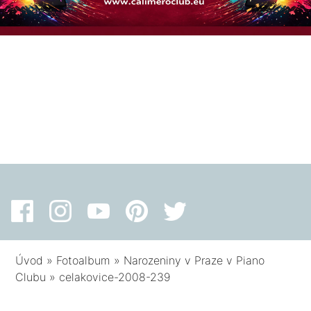
Úvod
»
Fotoalbum
»
Narozeniny v Praze v Piano
Clubu
»
celakovice-2008-239