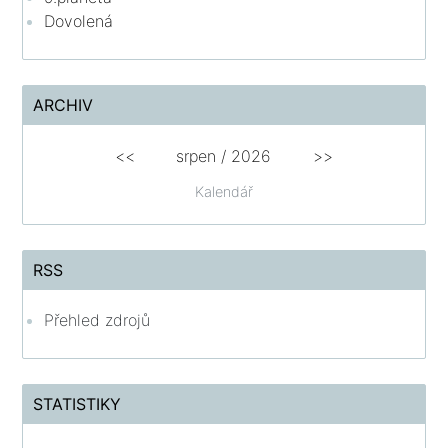
Dovolená
ARCHIV
<<
srpen
/
2026
>>
Kalendář
RSS
Přehled zdrojů
STATISTIKY