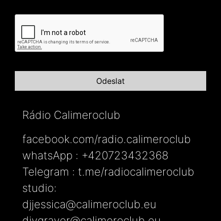
Rádio Calimeroclub
facebook.com/radio.calimeroclub
whatsApp : +420723432368
Telegram : t.me/radiocalimeroclub
studio:
djjessica@calimeroclub.eu
djygraver@calimeroclub.eu