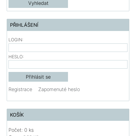
PŘIHLÁŠENÍ
LOGIN:
HESLO:
Registrace
Zapomenuté heslo
KOŠÍK
Počet: 0 ks