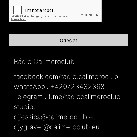
Rádio Calimeroclub
facebook.com/radio.calimeroclub
whatsApp : +420723432368
Telegram : t.me/radiocalimeroclub
studio:
djjessica@calimeroclub.eu
djygraver@calimeroclub.eu