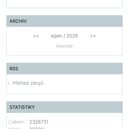
ARCHIV
<<
srpen
/
2026
>>
Kalendář
RSS
Přehled zdrojů
STATISTIKY
Celkem:
2326731