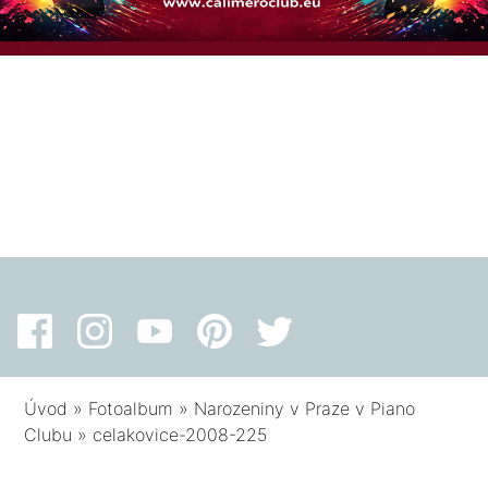
Úvod
»
Fotoalbum
»
Narozeniny v Praze v Piano
Clubu
»
celakovice-2008-225