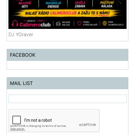
DJ YGraver
FACEBOOK
MAIL LIST