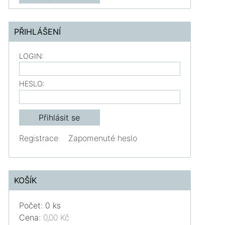
PŘIHLÁŠENÍ
LOGIN:
HESLO:
Registrace
Zapomenuté heslo
KOŠÍK
Počet: 0 ks
Cena:
0,00 Kč