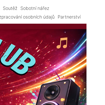
Soutěž
Sobotní nářez
zpracování osobních údajů
Partnerství