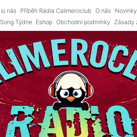
si nás
Příběh Rádia Calimeroclub
O nás
Novinky
Song Týdne
Eshop
Obchodní podmínky
Zásady 