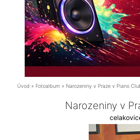
Úvod
»
Fotoalbum
»
Narozeniny v Praze v Piano Clu
Narozeniny v Pr
celakovi