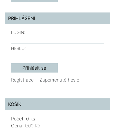
PŘIHLÁŠENÍ
LOGIN:
HESLO:
Registrace
Zapomenuté heslo
KOŠÍK
Počet: 0 ks
Cena:
0,00 Kč