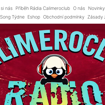
si nás
Příběh Rádia Calimeroclub
O nás
Novinky
Song Týdne
Eshop
Obchodní podmínky
Zásady 