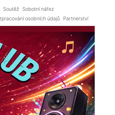
Soutěž
Sobotní nářez
zpracování osobních údajů
Partnerství