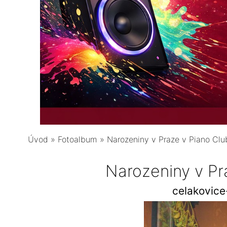
Úvod
»
Fotoalbum
»
Narozeniny v Praze v Piano Clu
Narozeniny v Pr
celakovic