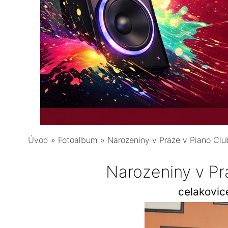
Úvod
»
Fotoalbum
»
Narozeniny v Praze v Piano Clu
Narozeniny v Pr
celakovi