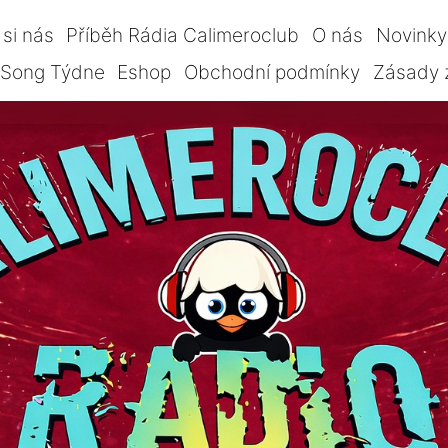
si nás
Příběh Rádia Calimeroclub
O nás
Novinky
Song Týdne
Eshop
Obchodní podmínky
Zásady 