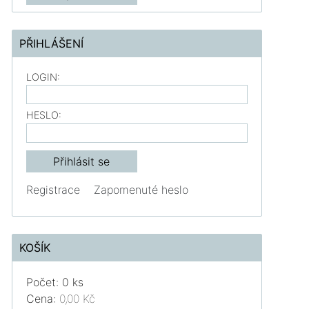
PŘIHLÁŠENÍ
LOGIN:
HESLO:
Registrace
Zapomenuté heslo
KOŠÍK
Počet: 0 ks
Cena:
0,00 Kč