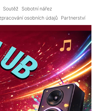
Soutěž
Sobotní nářez
zpracování osobních údajů
Partnerství