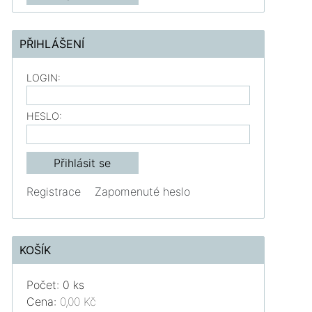
PŘIHLÁŠENÍ
LOGIN:
HESLO:
Registrace
Zapomenuté heslo
KOŠÍK
Počet: 0 ks
Cena:
0,00 Kč