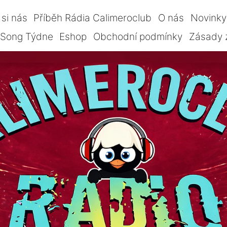
si nás
Příběh Rádia Calimeroclub
O nás
Novinky
Song Týdne
Eshop
Obchodní podmínky
Zásady 