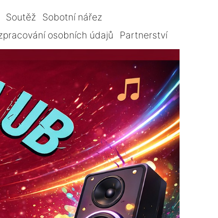
Soutěž
Sobotní nářez
zpracování osobních údajů
Partnerství