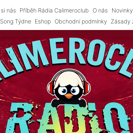
si nás
Příběh Rádia Calimeroclub
O nás
Novinky
Song Týdne
Eshop
Obchodní podmínky
Zásady 