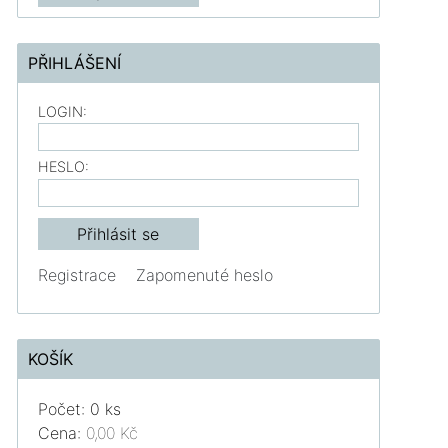
PŘIHLÁŠENÍ
LOGIN:
HESLO:
Registrace
Zapomenuté heslo
KOŠÍK
Počet: 0 ks
Cena:
0,00 Kč