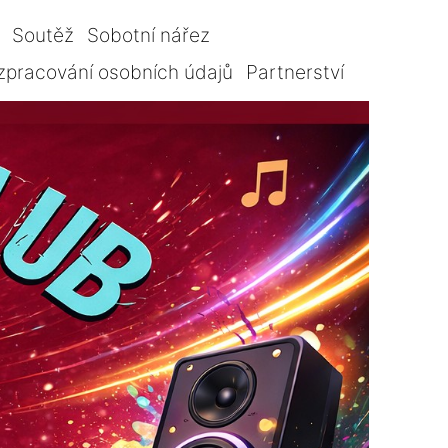
Soutěž
Sobotní nářez
zpracování osobních údajů
Partnerství